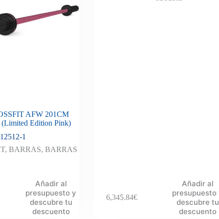
SSFIT AFW 201CM
imited Edition Pink)
12512-1
IT
,
BARRAS
,
BARRAS
Añadir al
Añadir al
presupuesto y
presupuesto
6,345.84
€
descubre tu
descubre tu
descuento
descuento