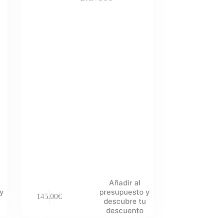
Añadir al
 y
presupuesto y
145.00
€
descubre tu
descuento