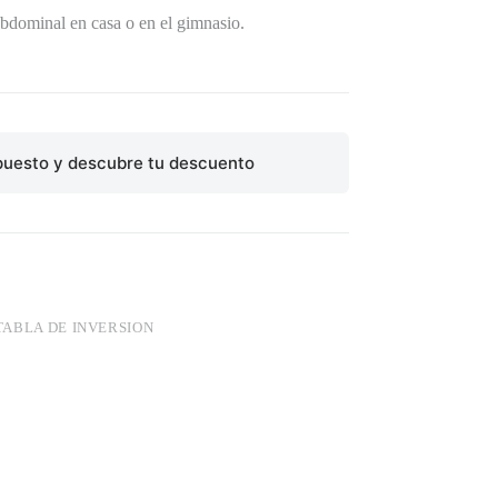
 abdominal en casa o en el gimnasio.
puesto y descubre tu descuento
TABLA DE INVERSION