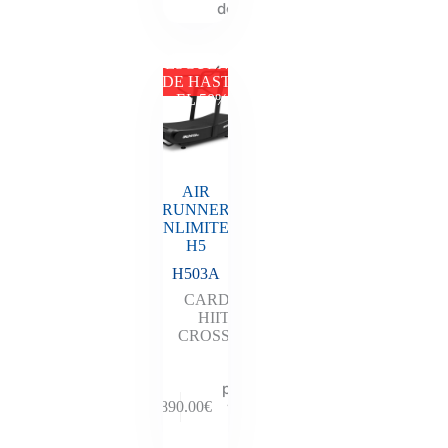
descuento
DESCUENTO
DE HASTA
EL 50%
AIR
RUNNER
UNLIMITED
H5
H503A
CARDIO
HIIT
,
CROSSFIT
Añadir al
presupuesto
y descubre
2,890.00
€
tu
descuento