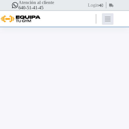
Atención al cliente
Login
640-51-41-45