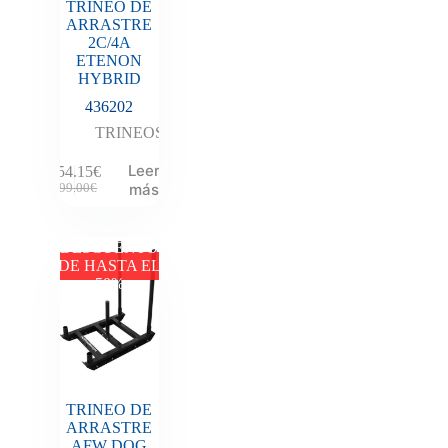
TRINEO DE
ARRASTRE
2C/4A
ETENON
HYBRID
436202
TRINEOS
Leer
254.15
€
más
299.00
€
DESCUENTO
DE HASTA EL
50%
TRINEO DE
ARRASTRE
AFW DOG