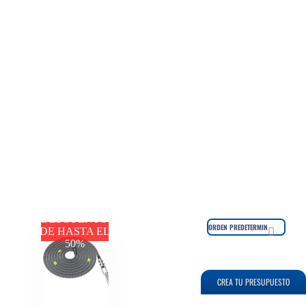
DESCUENTO
DE HASTA EL
50%
CREA TU PRESUPUESTO