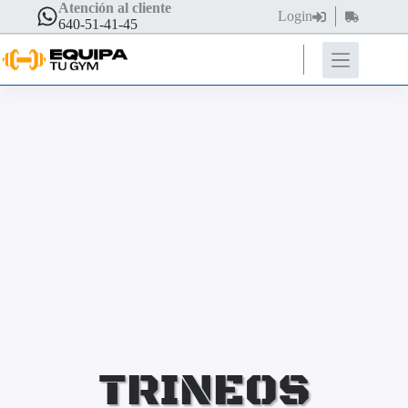
Atención al cliente
Login
640-51-41-45
TRINEOS