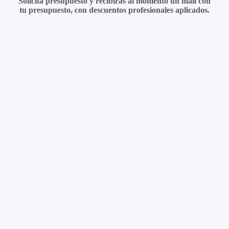
Solicita presupuesto y recibirás al momento un mail con
tu presupuesto, con descuentos profesionales aplicados.