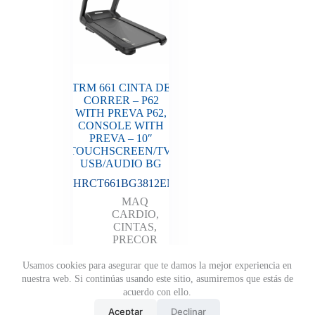
TRM 661 CINTA DE
CORRER – P62
WITH PREVA P62,
CONSOLE WITH
PREVA – 10″
TOUCHSCREEN/TV,
USB/AUDIO BG
PHRCT661BG3812EN
MAQ
CARDIO
,
CINTAS
,
PRECOR
Usamos cookies para asegurar que te damos la mejor experiencia en
Leer más
15,410.00
€
nuestra web. Si continúas usando este sitio, asumiremos que estás de
acuerdo con ello.
Aceptar
Declinar