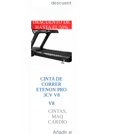
descuento
DESCUENTO DE
HASTA EL 50%
CINTA DE
CORRER
ETENON PRO
3CV V8
V8
CINTAS
,
MAQ
CARDIO
Añadir al