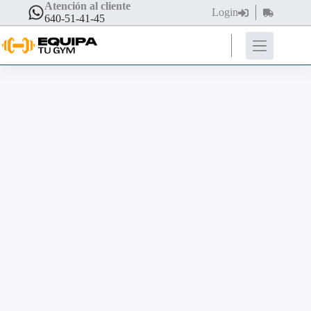
Atención al cliente
Login
640-51-41-45