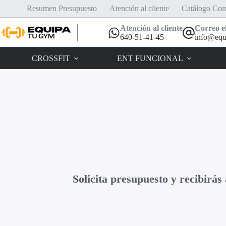
Resumen Presupuesto
Atención al cliente
Catálogo Com
Atención al cliente
Correo el
640-51-41-45
info@equ
CROSSFIT
ENT FUNCIONAL
Solicita presupuesto y recibirá