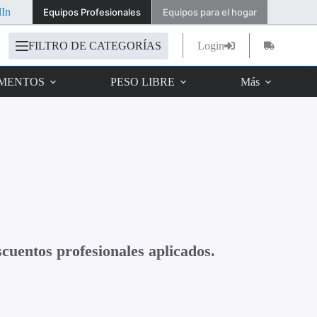
dIn
Equipos Profesionales
Equipos para el hogar
FILTRO DE CATEGORÍAS
Login
IMENTOS
PESO LIBRE
Más
cuentos profesionales aplicados.