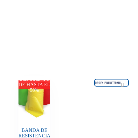
DESCUENTO
DE HASTA EL
50%
BANDA DE
RESISTENCIA