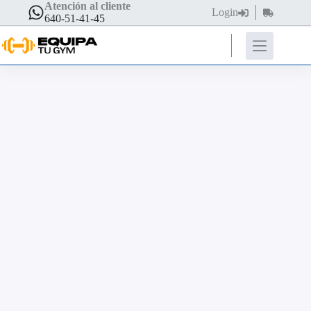
Atención al cliente
Login
640-51-41-45