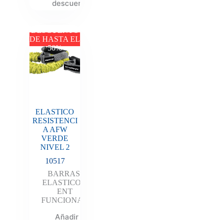
descuento
DESCUENTO
DE HASTA EL
50%
ELASTICO
RESISTENCI
A AFW
VERDE
NIVEL 2
10517
BARRAS
,
ELASTICOS
,
ENT
FUNCIONAL
Añadir al