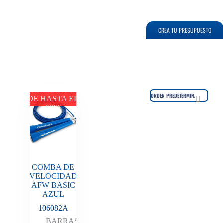
CREA TU PRESUPUESTO
DESCUENTO
DE HASTA EL
50%
COMBA DE
VELOCIDAD
AFW BASIC
AZUL
106082A
BARRAS
,