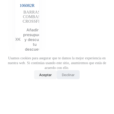
106082R
BARRAS
,
COMBAS
,
CROSSFIT
Añadir al
presupuesto
y descubre
6.00
€
tu
descuento
Usamos cookies para asegurar que te damos la mejor experiencia en
nuestra web. Si continúas usando este sitio, asumiremos que estás de
acuerdo con ello.
Aceptar
Declinar