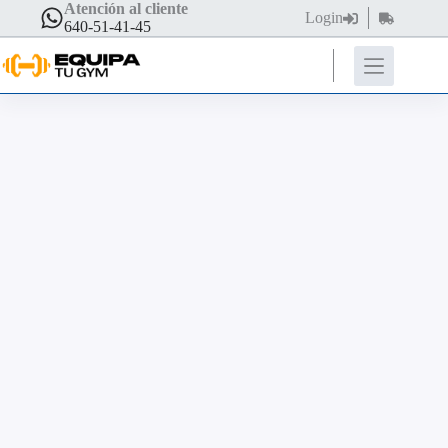
Atención al cliente
Login
640-51-41-45