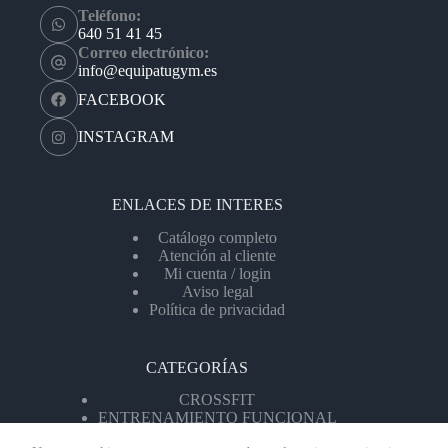
Teléfono:
640 51 41 45
Correo electrónico:
info@equipatugym.es
FACEBOOK
INSTAGRAM
ENLACES DE INTERES
Catálogo completo
Atención al cliente
Mi cuenta / login
Aviso legal
Política de privacidad
CATEGORÍAS
CROSSFIT
ENTRENAMIENTO FUNCIONAL
MÁQUINAS DE CARDIO