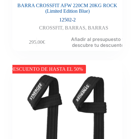
BARRA CROSSFIT AFW 220CM 20KG ROCK
(Limited Edition Blue)
12502-2
CROSSFIT
,
BARRAS
,
BARRAS
Añadir al presupuesto y
295.00
€
descubre tu descuento
DESCUENTO DE HASTA EL 50%