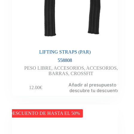
LIFTING STRAPS (PAR)
558808
PESO LIBRE
,
ACCESORIOS
,
ACCESORIOS
,
BARRAS
,
CROSSFIT
Añadir al presupuesto y
12.00
€
descubre tu descuento
DESCUENTO DE HASTA EL 50%