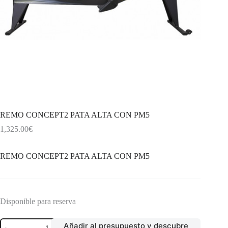
REMO CONCEPT2 PATA ALTA CON PM5
1,325.00
€
REMO CONCEPT2 PATA ALTA CON PM5
Disponible para reserva
REMO
Añadir al presupuesto y descubre