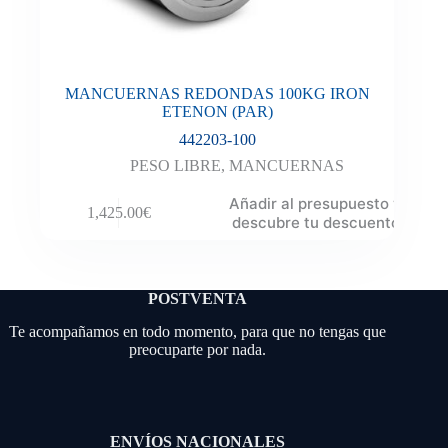
MANCUERNAS REDONDAS 100KG IRON
ETENON (PAR)
442203-100
PESO LIBRE
,
MANCUERNAS
Añadir al presupuesto y
1,425.00
€
descubre tu descuento
POSTVENTA
Te acompañamos en todo momento, para que no tengas que
preocuparte por nada.
ENVÍOS NACIONALES