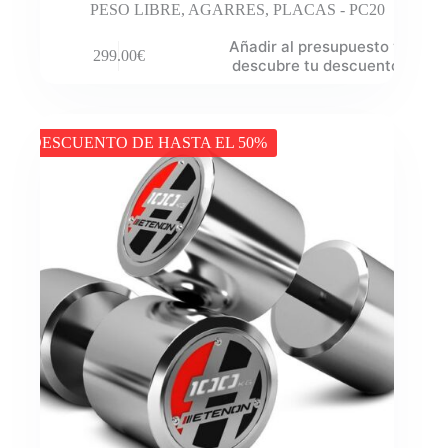
PESO LIBRE
,
AGARRES
,
PLACAS - PC20
Añadir al presupuesto y
299.00
€
descubre tu descuento
DESCUENTO DE HASTA EL 50%