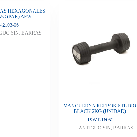
AS HEXAGONALES
VC (PAR) AFW
42103-06
GUO SIN
,
BARRAS
MANCUERNA REEBOK STUDIO
BLACK 2KG (UNIDAD)
RSWT-16052
ANTIGUO SIN
,
BARRAS