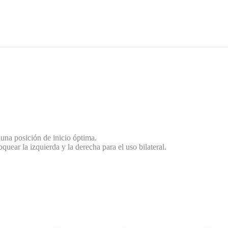
 una posición de inicio óptima.
quear la izquierda y la derecha para el uso bilateral.