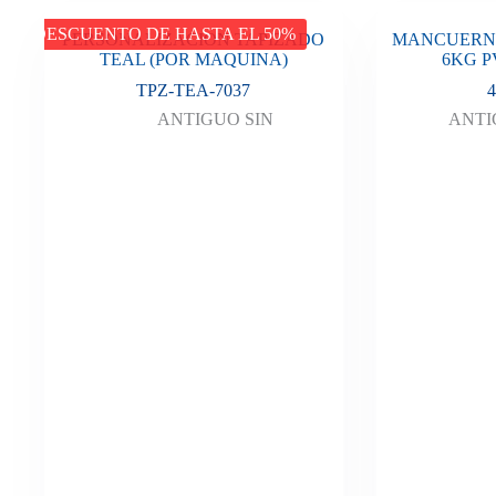
DESCUENTO DE HASTA EL 50%
PERSONALIZACION TAPIZADO
MANCUERN
TEAL (POR MAQUINA)
6KG P
TPZ-TEA-7037
4
ANTIGUO SIN
ANTI