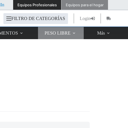
dIn
Equipos Profesionales
Equipos para el hogar
FILTRO DE CATEGORÍAS
Login
Carro
de
compra
IMENTOS
PESO LIBRE
Más