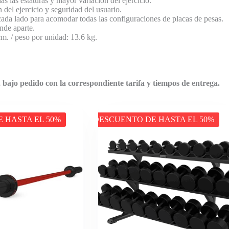
s las estaturas y mayor variación del ejercicio.
del ejercicio y seguridad del usuario.
ada lado para acomodar todas las configuraciones de placas de pesas.
nde aparte.
 / peso por unidad: 13.6 kg.
 bajo pedido con la correspondiente tarifa y tiempos de entrega.
 HASTA EL 50%
DESCUENTO DE HASTA EL 50%