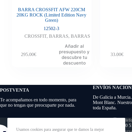
BARRA CROSSFIT AFW 220CM
20KG ROCK (Limited Edition Navy
Green)
12502-3
CROSSFIT
,
BARRAS
,
BARRAS
Añadir al
presupuesto y
295.00
€
33.00
€
descubre tu
descuento
ENVÍOS NACIO
POSTVENTA
De Galicia a Murcia.
Te acompañamos en todo momento, para
Mont Blanc. Nuestros
que no tengas que preocuparte por nada.
toda España.
Teléf
640 5
Usamos cookies para asegurar que te damos la mejor
Corre