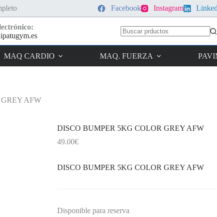
pleto
Facebook
Instagram
Linke
ectrónico:
ipatugym.es
Sin
resultados
MAQ CARDIO
MAQ. FUERZA
PAV
 GREY AFW
DISCO BUMPER 5KG COLOR GREY AFW
49.00
€
DISCO BUMPER 5KG COLOR GREY AFW
Disponible para reserva