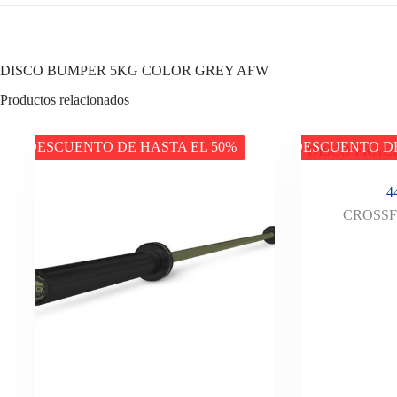
DISCO BUMPER 5KG COLOR GREY AFW
Productos relacionados
DESCUENTO DE HASTA EL 50%
DESCUENTO DE
DISCO FRAC
4
CROSSF