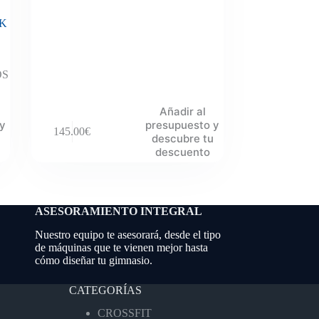
NK
OS
Añadir al
 y
presupuesto y
145.00
€
descubre tu
descuento
ASESORAMIENTO INTEGRAL
Nuestro equipo te asesorará, desde el tipo
de máquinas que te vienen mejor hasta
cómo diseñar tu gimnasio.
CATEGORÍAS
CROSSFIT