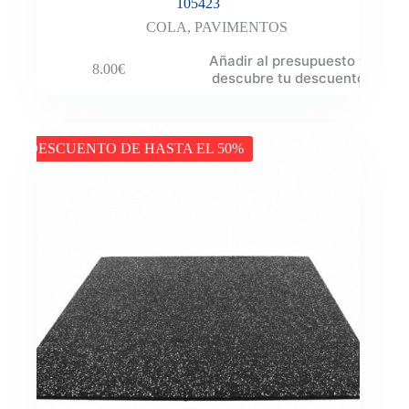
105423
COLA
,
PAVIMENTOS
Añadir al presupuesto y
8.00
€
descubre tu descuento
DESCUENTO DE HASTA EL 50%