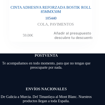
CINTA ADHESIVA REFORZADA BOSTIK ROLL
85MMX50M
105440
COLA
,
PAVIMENTOS
Añadir al presupuesto y
59.00
€
descubre tu descuento
POSTVENTA
Te acompañamos en todo momento, para que no tengas que
preocuparte por nada.
ENVÍOS NACIONALES
De Galicia a Murcia. Del Timanfaya al Mont Blanc. Nuestros
productos llegan a toda España.