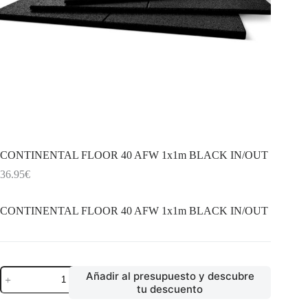
CONTINENTAL FLOOR 40 AFW 1x1m BLACK IN/OUT
36.95
€
CONTINENTAL FLOOR 40 AFW 1x1m BLACK IN/OUT
CONTINENTAL
Añadir al presupuesto y descubre
FLOOR
tu descuento
40
AFW