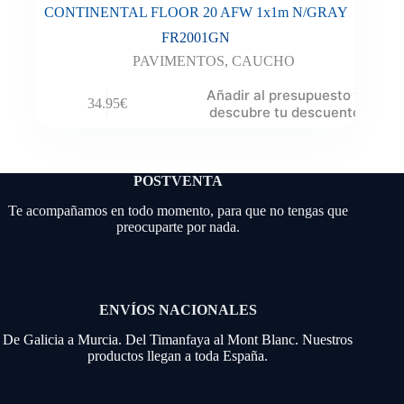
CONTINENTAL FLOOR 20 AFW 1x1m N/GRAY
FR2001GN
PAVIMENTOS
,
CAUCHO
Añadir al presupuesto y
34.95
€
descubre tu descuento
POSTVENTA
Te acompañamos en todo momento, para que no tengas que
preocuparte por nada.
ENVÍOS NACIONALES
De Galicia a Murcia. Del Timanfaya al Mont Blanc. Nuestros
productos llegan a toda España.