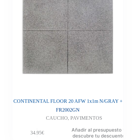
CONTINENTAL FLOOR 20 AFW 1x1m N/GRAY +
FR2002GN
CAUCHO
,
PAVIMENTOS
Añadir al presupuesto y
34.95
€
descubre tu descuento