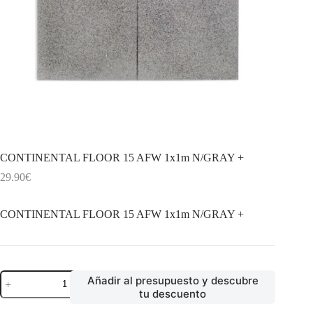
CONTINENTAL FLOOR 15 AFW 1x1m N/GRAY +
29.90
€
CONTINENTAL FLOOR 15 AFW 1x1m N/GRAY +
CONTINENTAL
Añadir al presupuesto y descubre
FLOOR
tu descuento
15
AFW