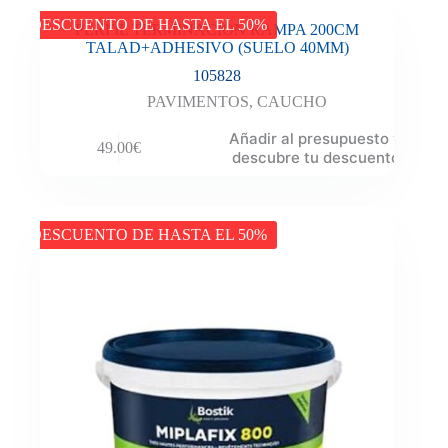
DESCUENTO DE HASTA EL 50%
PERFIL TERMINACION RAMPA 200CM
TALAD+ADHESIVO (SUELO 40MM)
105828
PAVIMENTOS
,
CAUCHO
Añadir al presupuesto y
49.00
€
descubre tu descuento
DESCUENTO DE HASTA EL 50%