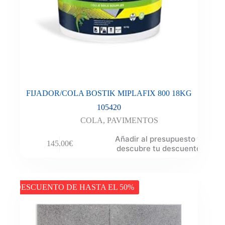
FIJADOR/COLA BOSTIK MIPLAFIX 800 18KG
105420
COLA
,
PAVIMENTOS
Añadir al presupuesto y
145.00
€
descubre tu descuento
DESCUENTO DE HASTA EL 50%