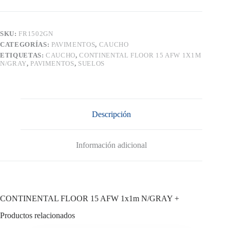
1x1m
N/GRAY
+
cantidad
SKU:
FR1502GN
CATEGORÍAS:
PAVIMENTOS
,
CAUCHO
ETIQUETAS:
CAUCHO
,
CONTINENTAL FLOOR 15 AFW 1X1M
N/GRAY
,
PAVIMENTOS
,
SUELOS
Descripción
Información adicional
CONTINENTAL FLOOR 15 AFW 1x1m N/GRAY +
Productos relacionados