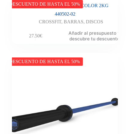
DESCUENTO DE HASTA EL 50%
DISCO FRACCIONAL AFW COLOR 2KG
440502-02
CROSSFIT
,
BARRAS
,
DISCOS
Añadir al presupuesto y
27.50
€
descubre tu descuento
DESCUENTO DE HASTA EL 50%