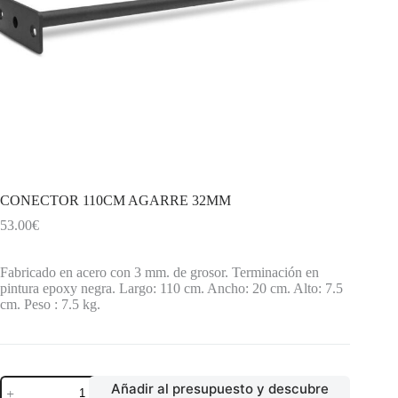
CONECTOR 110CM AGARRE 32MM
53.00
€
Fabricado en acero con 3 mm. de grosor. Terminación en
pintura epoxy negra. Largo: 110 cm. Ancho: 20 cm. Alto: 7.5
cm. Peso : 7.5 kg.
CONECTOR
Añadir al presupuesto y descubre
110CM