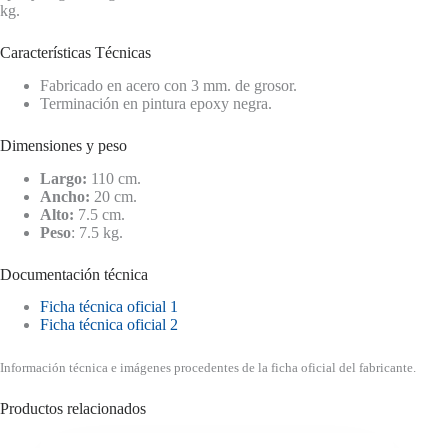
kg.
Características Técnicas
Fabricado en acero con 3 mm. de grosor.
Terminación en pintura epoxy negra.
Dimensiones y peso
Largo:
110 cm.
Ancho:
20 cm.
Alto:
7.5 cm.
Peso
: 7.5 kg.
Documentación técnica
Ficha técnica oficial 1
Ficha técnica oficial 2
Información técnica e imágenes procedentes de la ficha oficial del fabricante.
Productos relacionados