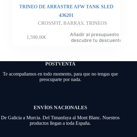
TRINEO DE ARRASTRE AFW TANK SLED
436201
CROSSFIT
,
BARRAS
,
TRINEOS
Añadir al presupuesto y
1,590.00
€
descubre tu descuento
POSTVENTA
Te acompañamos en todo momento, para que no tengas que
preocuparte por nada.
ENVÍOS NACIONALES
De Galicia a Murcia. Del Timanfaya al Mont Blanc. Nuestros
productos llegan a toda España.