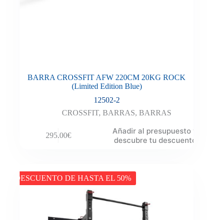
BARRA CROSSFIT AFW 220CM 20KG ROCK
(Limited Edition Blue)
12502-2
CROSSFIT
,
BARRAS
,
BARRAS
Añadir al presupuesto y
295.00
€
descubre tu descuento
DESCUENTO DE HASTA EL 50%