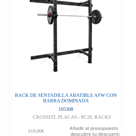
RACK DE SENTADILLA ABATIBLE AFW CON
BARRA DOMINADA
105308
CROSSFIT
,
PLACAS - PC20
,
RACKS
Añadir al presupuesto y
619.00
€
descubre tu descuento