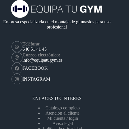
Empresa especializada en el montaje de gimnasios para uso
profesional
Teléfono:
640 51 41 45
Correo electrónico:
info@equipatugym.es
FACEBOOK
INSTAGRAM
ENLACES DE INTERES
Catálogo completo
Atención al cliente
Mi cuenta / login
Aviso legal
Política de privacidad