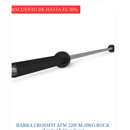
DESCUENTO DE HASTA EL 50%
BARRA CROSSFIT AFW 220CM 20KG ROCK