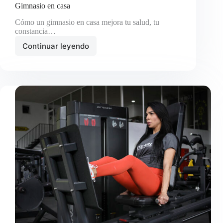
Gimnasio en casa
Cómo un gimnasio en casa mejora tu salud, tu
constancia…
Continuar leyendo
Gimnasio
en
casa