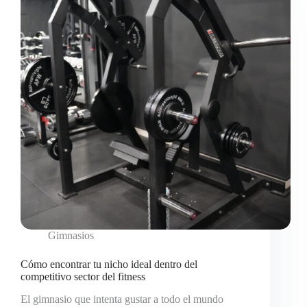
Gimnasios
Cómo encontrar tu nicho ideal dentro del
competitivo sector del fitness
El gimnasio que intenta gustar a todo el mundo