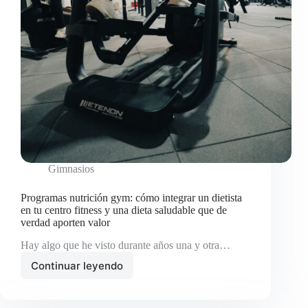
Gimnasios
Programas nutrición gym: cómo integrar un dietista
en tu centro fitness y una dieta saludable que de
verdad aporten valor
Hay algo que he visto durante años una y otra…
Continuar leyendo
Programas
nutrición
gym: