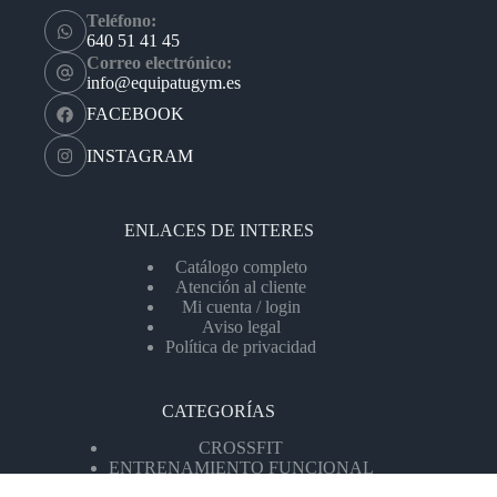
Teléfono:
640 51 41 45
Correo electrónico:
info@equipatugym.es
FACEBOOK
INSTAGRAM
ENLACES DE INTERES
Catálogo completo
Atención al cliente
Mi cuenta / login
Aviso legal
Política de privacidad
CATEGORÍAS
CROSSFIT
ENTRENAMIENTO FUNCIONAL
MÁQUINAS DE CARDIO