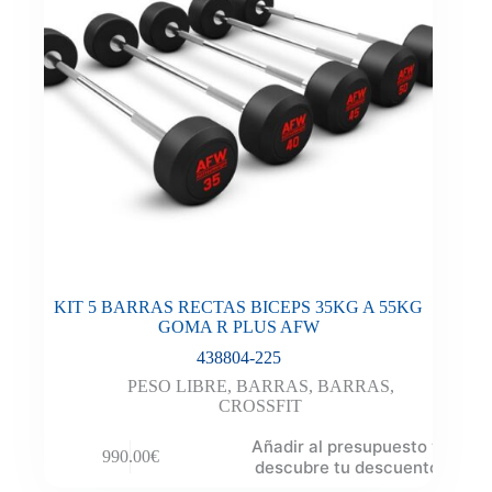
KIT 5 BARRAS RECTAS BICEPS 35KG A 55KG
GOMA R PLUS AFW
438804-225
PESO LIBRE
,
BARRAS
,
BARRAS
,
CROSSFIT
Añadir al presupuesto y
990.00
€
descubre tu descuento