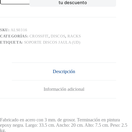
tu descuento
JAULA
(UD)
cantidad
SKU:
ALS0316
CATEGORÍAS:
CROSSFIT
,
DISCOS
,
RACKS
ETIQUETA:
SOPORTE DISCOS JAULA (UD)
Descripción
Información adicional
Fabricado en acero con 3 mm. de grosor. Terminación en pintura
epoxy negra. Largo: 33.5 cm. Ancho: 20 cm. Alto: 7.5 cm. Peso: 2.5
kg.