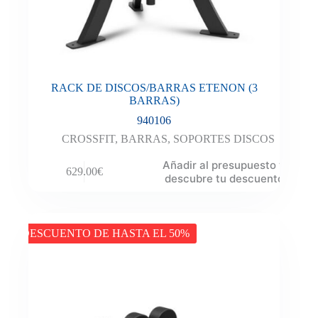
RACK DE DISCOS/BARRAS ETENON (3
BARRAS)
940106
CROSSFIT
,
BARRAS
,
SOPORTES DISCOS
Añadir al presupuesto y
629.00
€
descubre tu descuento
DESCUENTO DE HASTA EL 50%