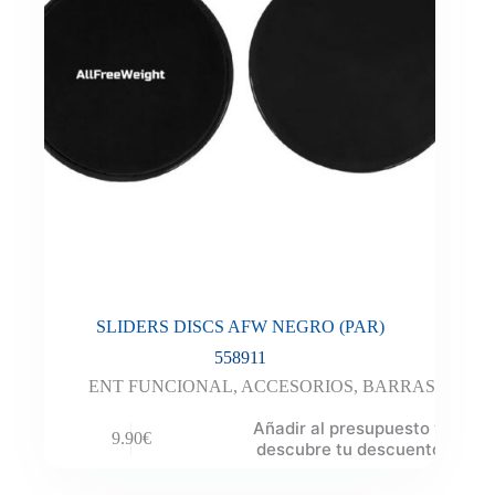
SLIDERS DISCS AFW NEGRO (PAR)
558911
ENT FUNCIONAL
,
ACCESORIOS
,
BARRAS
Añadir al presupuesto y
9.90
€
descubre tu descuento