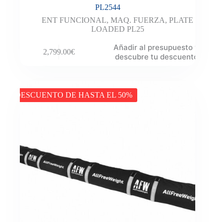
PL2544
ENT FUNCIONAL
,
MAQ. FUERZA
,
PLATE
LOADED PL25
Añadir al presupuesto y
2,799.00
€
descubre tu descuento
DESCUENTO DE HASTA EL 50%