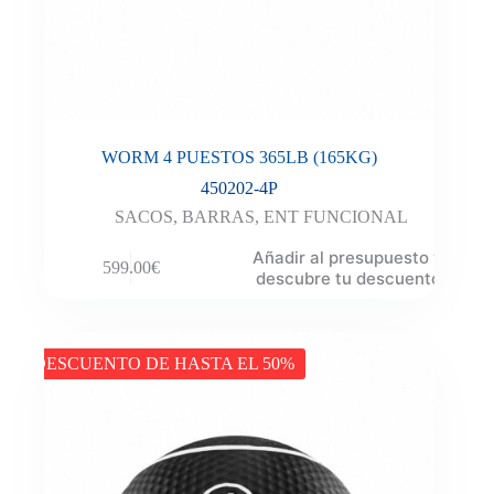
WORM 4 PUESTOS 365LB (165KG)
450202-4P
SACOS
,
BARRAS
,
ENT FUNCIONAL
Añadir al presupuesto y
599.00
€
descubre tu descuento
DESCUENTO DE HASTA EL 50%