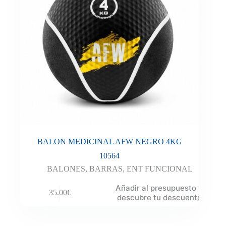
BALON MEDICINAL AFW NEGRO 4KG
10564
BALONES
,
BARRAS
,
ENT FUNCIONAL
Añadir al presupuesto y
35.00
€
descubre tu descuento