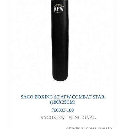
SACO BOXING ST AFW COMBAT STAR
(180X35CM)
760303-180
SACOS
,
ENT FUNCIONAL
Añadir al presupuesto y