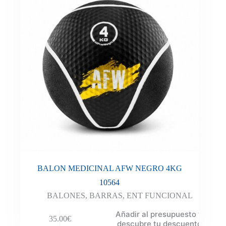
BALON MEDICINAL AFW NEGRO 4KG
10564
BALONES
,
BARRAS
,
ENT FUNCIONAL
Añadir al presupuesto y
35.00
€
descubre tu descuento