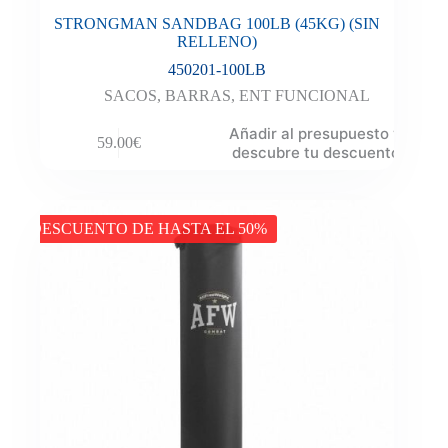
STRONGMAN SANDBAG 100LB (45KG) (SIN
RELLENO)
450201-100LB
SACOS
,
BARRAS
,
ENT FUNCIONAL
Añadir al presupuesto y
59.00
€
descubre tu descuento
DESCUENTO DE HASTA EL 50%