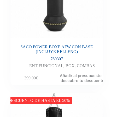
SACO POWER BOXE AFW CON BASE
(INCLUYE RELLENO)
760307
ENT FUNCIONAL
,
BOX
,
COMBAS
Añadir al presupuesto y
399.00
€
descubre tu descuento
DESCUENTO DE HASTA EL 50%