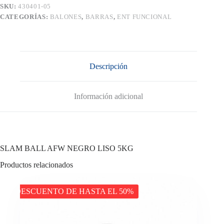
SKU:
430401-05
CATEGORÍAS:
BALONES
,
BARRAS
,
ENT FUNCIONAL
Descripción
Información adicional
SLAM BALL AFW NEGRO LISO 5KG
Productos relacionados
DESCUENTO DE HASTA EL 50%