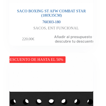
SACO BOXING ST AFW COMBAT STAR
(180X35CM)
760303-180
SACOS
,
ENT FUNCIONAL
Añadir al presupuesto y
220.00
€
descubre tu descuento
DESCUENTO DE HASTA EL 50%