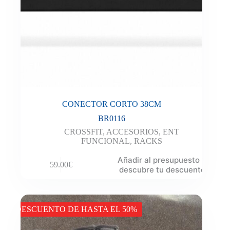
CONECTOR CORTO 38CM
BR0116
CROSSFIT
,
ACCESORIOS
,
ENT
FUNCIONAL
,
RACKS
Añadir al presupuesto y
59.00
€
descubre tu descuento
DESCUENTO DE HASTA EL 50%