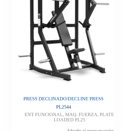
PRESS DECLINADO/DECLINE PRESS
PL2544
ENT FUNCIONAL
,
MAQ. FUERZA
,
PLATE
LOADED PL25
Añadir al presupuesto y