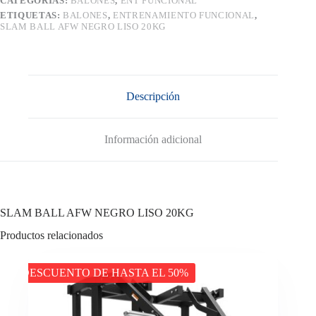
CATEGORÍAS:
BALONES
,
ENT FUNCIONAL
ETIQUETAS:
BALONES
,
ENTRENAMIENTO FUNCIONAL
,
SLAM BALL AFW NEGRO LISO 20KG
Descripción
Información adicional
SLAM BALL AFW NEGRO LISO 20KG
Productos relacionados
DESCUENTO DE HASTA EL 50%