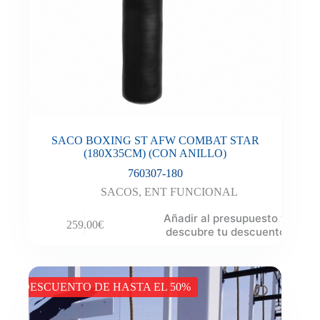
SACO BOXING ST AFW COMBAT STAR
(180X35CM) (CON ANILLO)
760307-180
SACOS
,
ENT FUNCIONAL
Añadir al presupuesto y
259.00
€
descubre tu descuento
DESCUENTO DE HASTA EL 50%