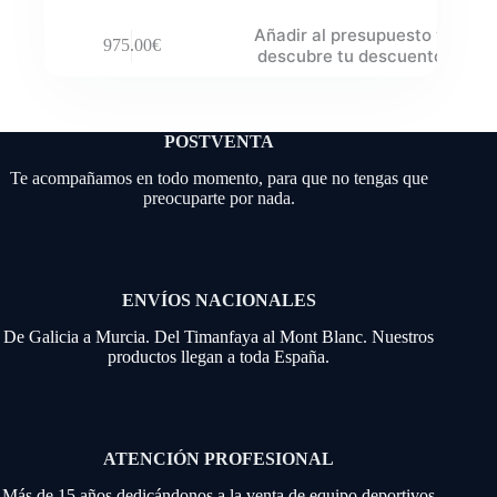
Añadir al presupuesto y
975.00
€
descubre tu descuento
POSTVENTA
Te acompañamos en todo momento, para que no tengas que
preocuparte por nada.
ENVÍOS NACIONALES
De Galicia a Murcia. Del Timanfaya al Mont Blanc. Nuestros
productos llegan a toda España.
ATENCIÓN PROFESIONAL
Más de 15 años dedicándonos a la venta de equipo deportivos