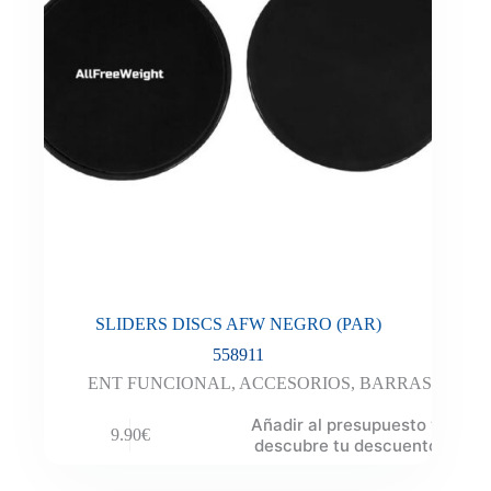
SLIDERS DISCS AFW NEGRO (PAR)
558911
ENT FUNCIONAL
,
ACCESORIOS
,
BARRAS
Añadir al presupuesto y
9.90
€
descubre tu descuento