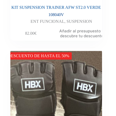
KIT SUSPENSION TRAINER AFW ST2.0 VERDE
108040V
ENT FUNCIONAL
,
SUSPENSION
Añadir al presupuesto y
82.00
€
descubre tu descuento
DESCUENTO DE HASTA EL 50%