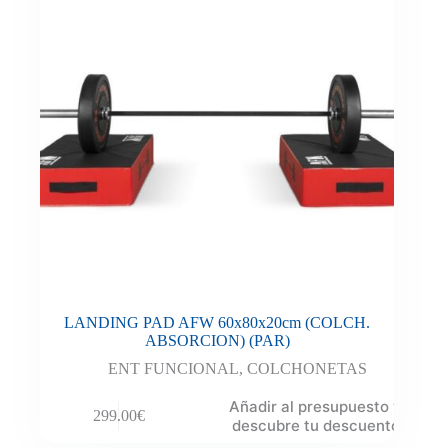
LANDING PAD AFW 60x80x20cm (COLCH.
ABSORCION) (PAR)
ENT FUNCIONAL
,
COLCHONETAS
Añadir al presupuesto y
299.00
€
descubre tu descuento