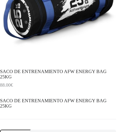
SACO DE ENTRENAMIENTO AFW ENERGY BAG
25KG
88.00
€
SACO DE ENTRENAMIENTO AFW ENERGY BAG
25KG
SACO