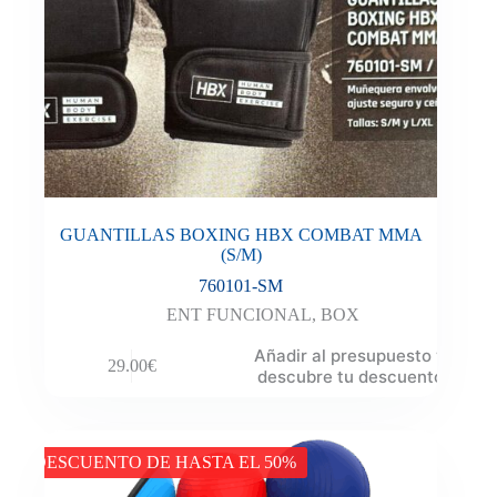
GUANTILLAS BOXING HBX COMBAT MMA
(S/M)
760101-SM
ENT FUNCIONAL
,
BOX
Añadir al presupuesto y
29.00
€
descubre tu descuento
DESCUENTO DE HASTA EL 50%