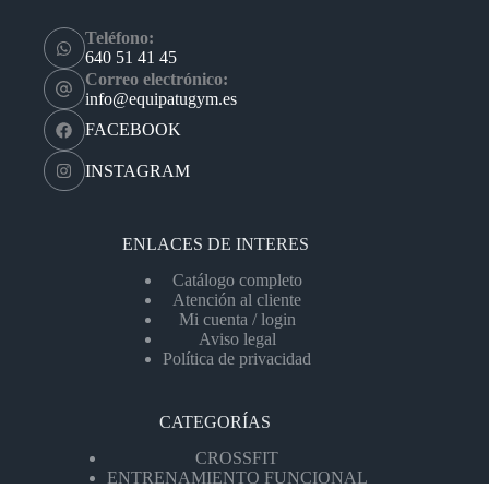
Teléfono:
640 51 41 45
Correo electrónico:
info@equipatugym.es
FACEBOOK
INSTAGRAM
ENLACES DE INTERES
Catálogo completo
Atención al cliente
Mi cuenta / login
Aviso legal
Política de privacidad
CATEGORÍAS
CROSSFIT
ENTRENAMIENTO FUNCIONAL