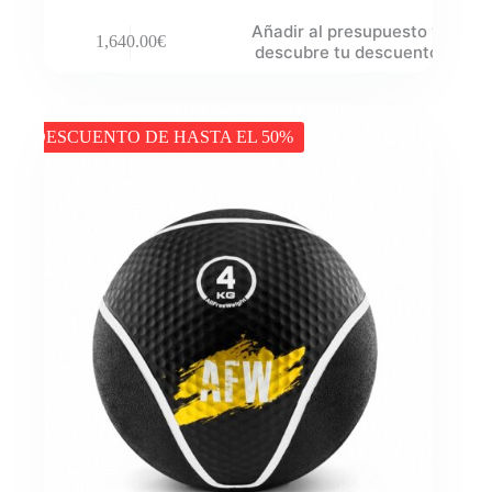
Añadir al presupuesto y
1,640.00
€
descubre tu descuento
DESCUENTO DE HASTA EL 50%