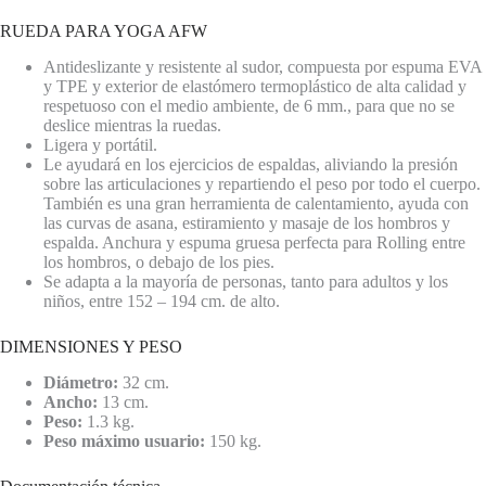
RUEDA PARA YOGA AFW
Antideslizante y resistente al sudor, compuesta por espuma EVA
y TPE y exterior de elastómero termoplástico de alta calidad y
respetuoso con el medio ambiente, de 6 mm., para que no se
deslice mientras la ruedas.
Ligera y portátil.
Le ayudará en los ejercicios de espaldas, aliviando la presión
sobre las articulaciones y repartiendo el peso por todo el cuerpo.
También es una gran herramienta de calentamiento, ayuda con
las curvas de asana, estiramiento y masaje de los hombros y
espalda. Anchura y espuma gruesa perfecta para Rolling entre
los hombros, o debajo de los pies.
Se adapta a la mayoría de personas, tanto para adultos y los
niños, entre 152 – 194 cm. de alto.
DIMENSIONES Y PESO
Diámetro:
32 cm.
Ancho:
13 cm.
Peso:
1.3 kg.
Peso máximo usuario:
150 kg.