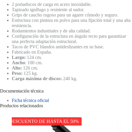
2 portadiscos de carga en acero inoxidable.
Tapizado ignífugo y resistente al sudor.
Grips de caucho rugoso para un agarre cómodo y seguro.
Estructura con pintura en polvo para una fijación total y una alta
resistencia.
Rodamientos industriales y de alta calidad.
Configuración de la estructura en ángulo recto para garantizar
una perfecta adaptación estructural.
Tacos de PVC blandos antideslizantes en su base.
Fabricado en España.
Largo:
124 cm.
Ancho
: 100 cm.
Alto:
126 cm.
Peso:
125 kg.
Carga máxima de discos:
240 kg.
Documentación técnica
Ficha técnica oficial
Productos relacionados
DESCUENTO DE HASTA EL 50%