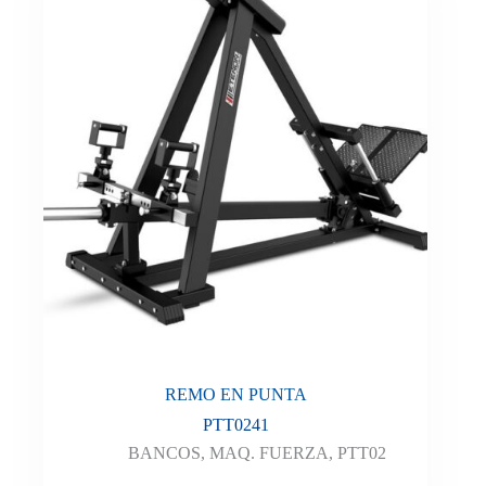
REMO EN PUNTA
PTT0241
BANCOS
,
MAQ. FUERZA
,
PTT02