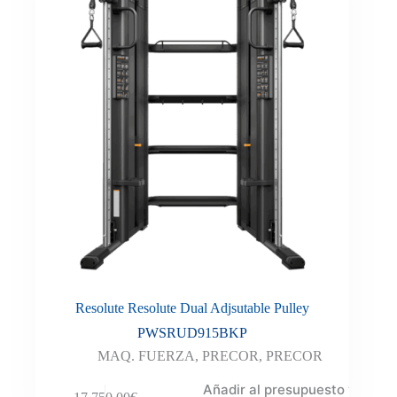
Resolute Resolute Dual Adjsutable Pulley
PWSRUD915BKP
MAQ. FUERZA
,
PRECOR
,
PRECOR
Añadir al presupuesto y