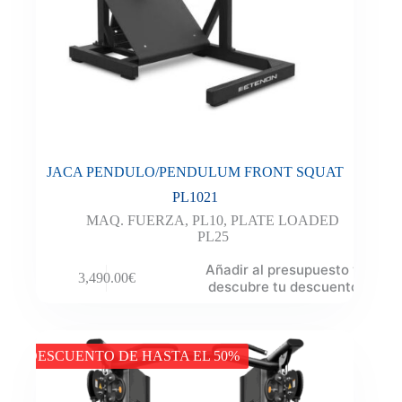
JACA PENDULO/PENDULUM FRONT SQUAT
PL1021
MAQ. FUERZA
,
PL10
,
PLATE LOADED
PL25
Añadir al presupuesto y
3,490.00
€
descubre tu descuento
DESCUENTO DE HASTA EL 50%