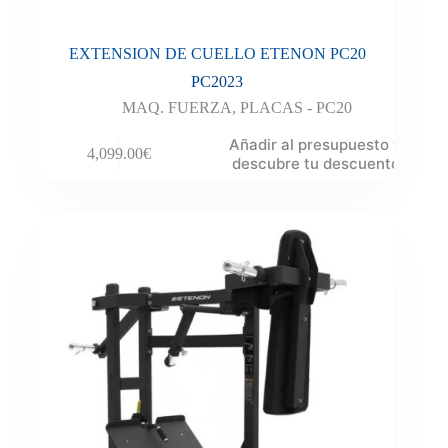
EXTENSION DE CUELLO ETENON PC20
PC2023
MAQ. FUERZA
,
PLACAS - PC20
Añadir al presupuesto y
4,099.00
€
descubre tu descuento