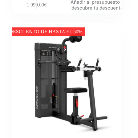
Añadir al presupuesto y
1,999.00
€
descubre tu descuento
DESCUENTO DE HASTA EL 50%