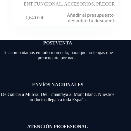
ENT FUNCIONAL
,
ACCESORIOS
,
PRECOR
Añadir al presupuesto y
1,640.00
€
descubre tu descuento
POSTVENTA
Te acompañamos en todo momento, para que no tengas que
preocuparte por nada.
ENVÍOS NACIONALES
De Galicia a Murcia. Del Timanfaya al Mont Blanc. Nuestros
productos llegan a toda España.
ATENCIÓN PROFESIONAL