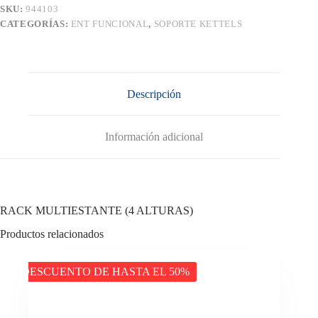
SKU:
944103
CATEGORÍAS:
ENT FUNCIONAL
,
SOPORTE KETTELS
Descripción
Información adicional
RACK MULTIESTANTE (4 ALTURAS)
Productos relacionados
DESCUENTO DE HASTA EL 50%