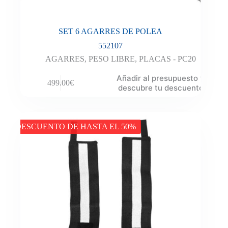
SET 6 AGARRES DE POLEA
552107
AGARRES
,
PESO LIBRE
,
PLACAS - PC20
Añadir al presupuesto y
499.00
€
descubre tu descuento
DESCUENTO DE HASTA EL 50%