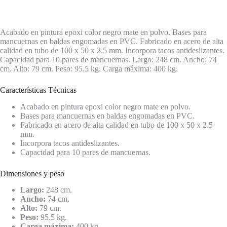
Acabado en pintura epoxi color negro mate en polvo. Bases para
mancuernas en baldas engomadas en PVC. Fabricado en acero de alta
calidad en tubo de 100 x 50 x 2.5 mm. Incorpora tacos antideslizantes.
Capacidad para 10 pares de mancuernas. Largo: 248 cm. Ancho: 74
cm. Alto: 79 cm. Peso: 95.5 kg. Carga máxima: 400 kg.
Características Técnicas
Acabado en pintura epoxi color negro mate en polvo.
Bases para mancuernas en baldas engomadas en PVC.
Fabricado en acero de alta calidad en tubo de 100 x 50 x 2.5
mm.
Incorpora tacos antideslizantes.
Capacidad para 10 pares de mancuernas.
Dimensiones y peso
Largo:
248 cm.
Ancho:
74 cm.
Alto:
79 cm.
Peso:
95.5 kg.
Carga máxima:
400 kg.