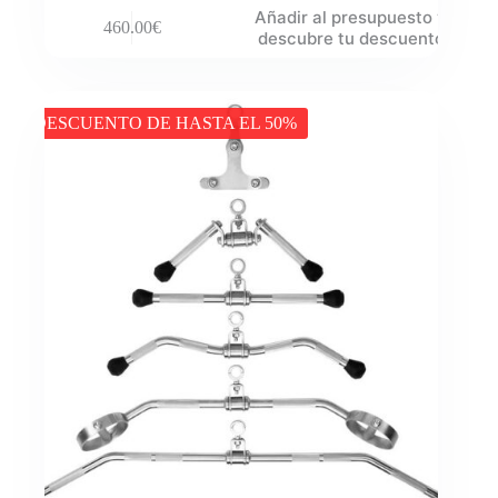
Añadir al presupuesto y
460.00
€
descubre tu descuento
DESCUENTO DE HASTA EL 50%