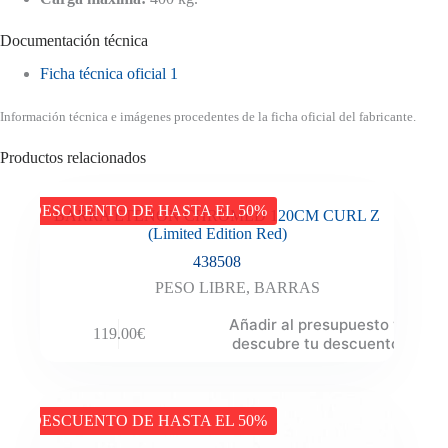
Documentación técnica
Ficha técnica oficial 1
Información técnica e imágenes procedentes de la ficha oficial del fabricante.
Productos relacionados
DESCUENTO DE HASTA EL 50%
BARRA ETENON CHROMED 120CM CURL Z
(Limited Edition Red)
438508
PESO LIBRE
,
BARRAS
Añadir al presupuesto y
119.00
€
descubre tu descuento
DESCUENTO DE HASTA EL 50%