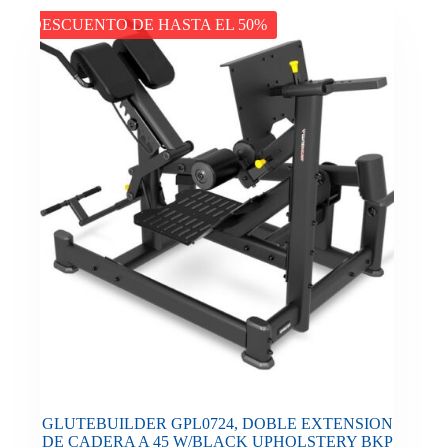
DESCUENTO DE HASTA EL 50%
GLUTEBUILDER GPL0724, DOBLE EXTENSION
DE CADERA A 45 W/BLACK UPHOLSTERY BKP