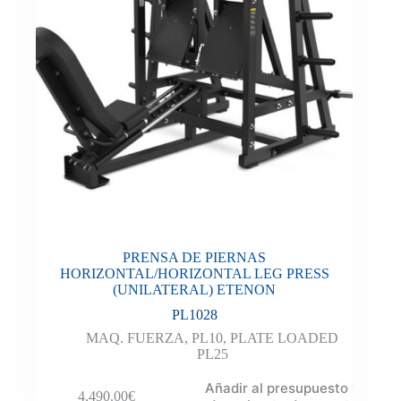
PRENSA DE PIERNAS
HORIZONTAL/HORIZONTAL LEG PRESS
(UNILATERAL) ETENON
PL1028
MAQ. FUERZA
,
PL10
,
PLATE LOADED
PL25
Añadir al presupuesto y
4,490.00
€