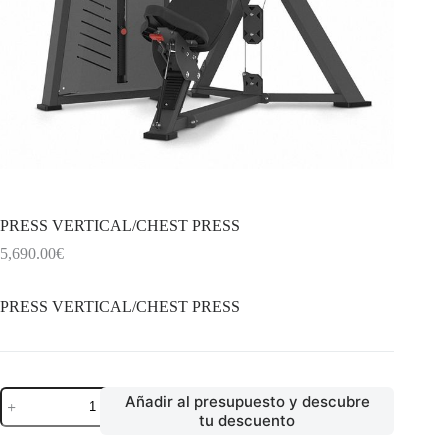
PRESS VERTICAL/CHEST PRESS
5,690.00
€
PRESS VERTICAL/CHEST PRESS
PRESS
Añadir al presupuesto y descubre
VERTICAL/CHEST
tu descuento
PRESS
cantidad