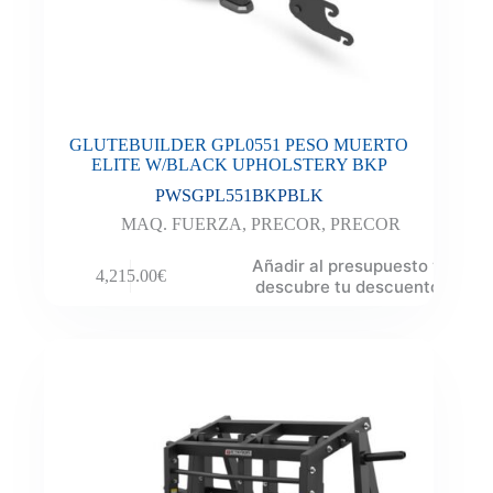
GLUTEBUILDER GPL0551 PESO MUERTO
ELITE W/BLACK UPHOLSTERY BKP
PWSGPL551BKPBLK
MAQ. FUERZA
,
PRECOR
,
PRECOR
Añadir al presupuesto y
4,215.00
€
descubre tu descuento