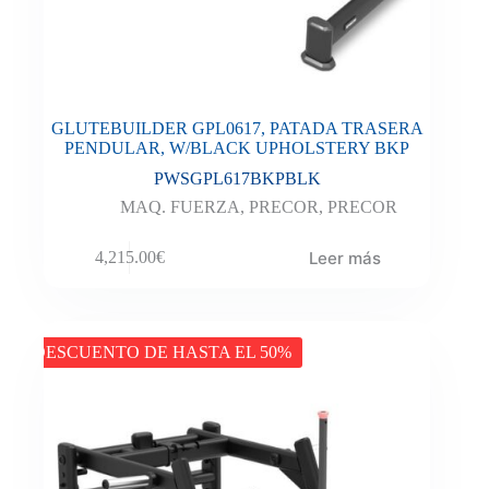
GLUTEBUILDER GPL0617, PATADA TRASERA
PENDULAR, W/BLACK UPHOLSTERY BKP
PWSGPL617BKPBLK
MAQ. FUERZA
,
PRECOR
,
PRECOR
Leer más
4,215.00
€
DESCUENTO DE HASTA EL 50%