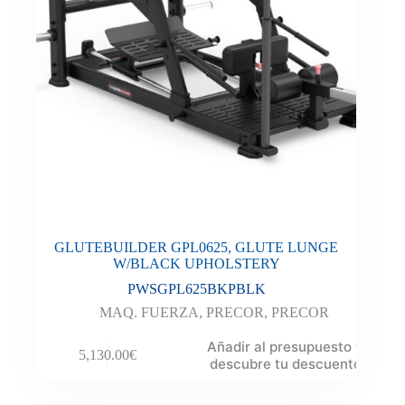
GLUTEBUILDER GPL0625, GLUTE LUNGE
W/BLACK UPHOLSTERY
PWSGPL625BKPBLK
MAQ. FUERZA
,
PRECOR
,
PRECOR
Añadir al presupuesto y
5,130.00
€
descubre tu descuento