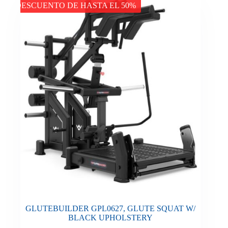
DESCUENTO DE HASTA EL 50%
GLUTEBUILDER GPL0627, GLUTE SQUAT W/
BLACK UPHOLSTERY