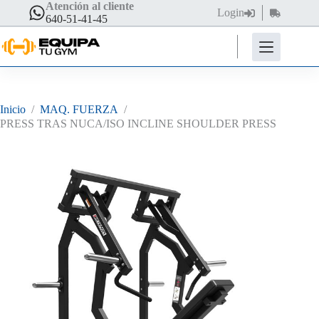
Saltar
Atención al cliente
Login
Carro
al
640-51-41-45
de
contenido
compra
Inicio
/
MAQ. FUERZA
/
PRESS TRAS NUCA/ISO INCLINE SHOULDER PRESS