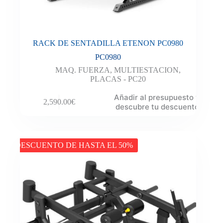
RACK DE SENTADILLA ETENON PC0980
PC0980
MAQ. FUERZA
,
MULTIESTACION
,
PLACAS - PC20
Añadir al presupuesto y
2,590.00
€
descubre tu descuento
DESCUENTO DE HASTA EL 50%