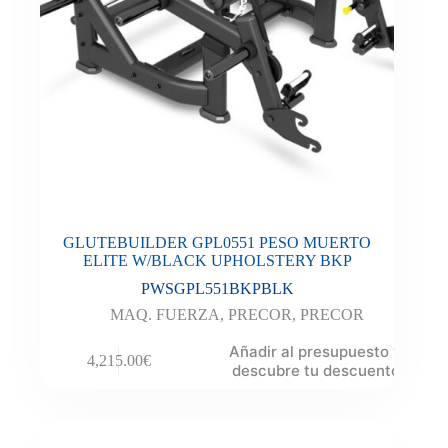
GLUTEBUILDER GPL0551 PESO MUERTO
ELITE W/BLACK UPHOLSTERY BKP
PWSGPL551BKPBLK
MAQ. FUERZA
,
PRECOR
,
PRECOR
Añadir al presupuesto y
4,215.00
€
descubre tu descuento