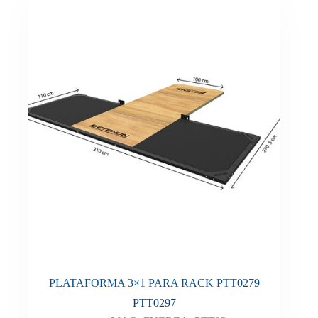
PLATAFORMA 3×1 PARA RACK PTT0279
PTT0297