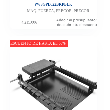
PWSGPL622BKPBLK
MAQ. FUERZA
,
PRECOR
,
PRECOR
Añadir al presupuesto y
4,215.00
€
descubre tu descuento
DESCUENTO DE HASTA EL 50%