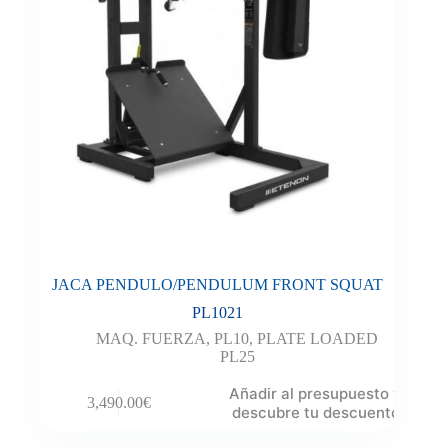
JACA PENDULO/PENDULUM FRONT SQUAT
PL1021
MAQ. FUERZA
,
PL10
,
PLATE LOADED
PL25
Añadir al presupuesto y
3,490.00
€
descubre tu descuento