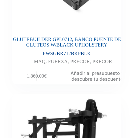
GLUTEBUILDER GPL0712, BANCO PUENTE DE
GLUTEOS W/BLACK UPHOLSTERY
PWSGBR712BKPBLK
MAQ. FUERZA
,
PRECOR
,
PRECOR
Añadir al presupuesto y
1,860.00
€
descubre tu descuento