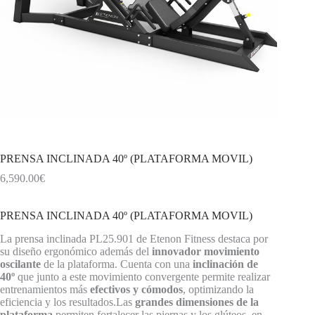
PRENSA INCLINADA 40º (PLATAFORMA MOVIL)
6,590.00
€
PRENSA INCLINADA 40º (PLATAFORMA MOVIL)
La prensa inclinada PL25.901 de Etenon Fitness destaca por
su diseño ergonómico además del
innovador movimiento
oscilante
de la plataforma. Cuenta con una
inclinación de
40º
que junto a este movimiento convergente permite realizar
entrenamientos más
efectivos y cómodos
, optimizando la
eficiencia y los resultados.Las
grandes dimensiones de la
plataforma
permiten fortalecer las piernas y los glúteos, en