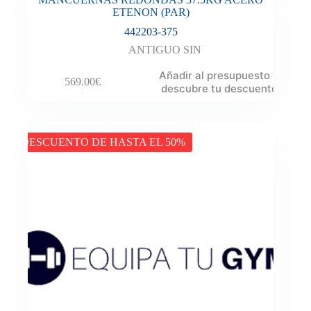
ETENON (PAR)
442203-375
ANTIGUO SIN
Añadir al presupuesto y
569.00
€
descubre tu descuento
DESCUENTO DE HASTA EL 50%