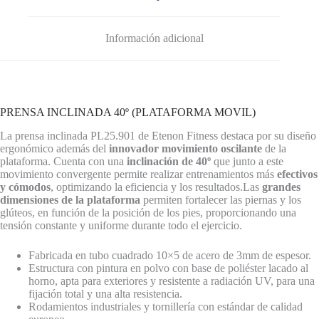
Información adicional
PRENSA INCLINADA 40º (PLATAFORMA MOVIL)
La prensa inclinada PL25.901 de Etenon Fitness destaca por su diseño
ergonómico además del
innovador movimiento oscilante
de la
plataforma. Cuenta con una
inclinación de 40º
que junto a este
movimiento convergente permite realizar entrenamientos más
efectivos
y cómodos
, optimizando la eficiencia y los resultados.Las
grandes
dimensiones de la plataforma
permiten fortalecer las piernas y los
glúteos, en función de la posición de los pies, proporcionando una
tensión constante y uniforme durante todo el ejercicio.
Fabricada en tubo cuadrado 10×5 de acero de 3mm de espesor.
Estructura con pintura en polvo con base de poliéster lacado al
horno, apta para exteriores y resistente a radiación UV, para una
fijación total y una alta resistencia.
Rodamientos industriales y tornillería con estándar de calidad