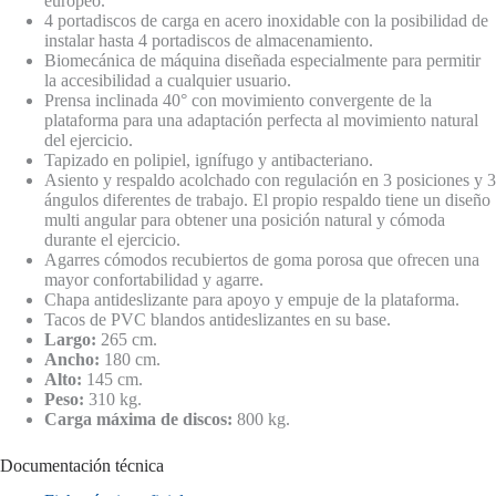
europeo.
4 portadiscos de carga en acero inoxidable con la posibilidad de
instalar hasta 4 portadiscos de almacenamiento.
Biomecánica de máquina diseñada especialmente para permitir
la accesibilidad a cualquier usuario.
Prensa inclinada 40° con movimiento convergente de la
plataforma para una adaptación perfecta al movimiento natural
del ejercicio.
Tapizado en polipiel, ignífugo y antibacteriano.
Asiento y respaldo acolchado con regulación en 3 posiciones y 3
ángulos diferentes de trabajo. El propio respaldo tiene un diseño
multi angular para obtener una posición natural y cómoda
durante el ejercicio.
Agarres cómodos recubiertos de goma porosa que ofrecen una
mayor confortabilidad y agarre.
Chapa antideslizante para apoyo y empuje de la plataforma.
Tacos de PVC blandos antideslizantes en su base.
Largo:
265 cm.
Ancho:
180 cm.
Alto:
145 cm.
Peso:
310 kg.
Carga máxima de discos:
800 kg.
Documentación técnica