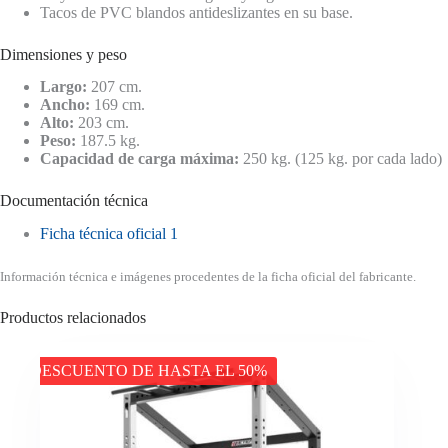
Tacos de PVC blandos antideslizantes en su base.
Dimensiones y peso
Largo:
207 cm.
Ancho:
169 cm.
Alto:
203 cm.
Peso:
187.5 kg.
Capacidad de carga máxima:
250 kg. (125 kg. por cada lado)
Documentación técnica
Ficha técnica oficial 1
Información técnica e imágenes procedentes de la ficha oficial del fabricante.
Productos relacionados
DESCUENTO DE HASTA EL 50%