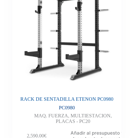
RACK DE SENTADILLA ETENON PC0980
PC0980
MAQ. FUERZA
,
MULTIESTACION
,
PLACAS - PC20
Añadir al presupuesto y
2,590.00
€