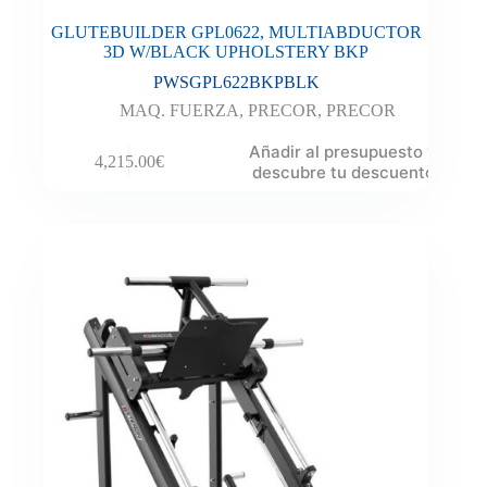
GLUTEBUILDER GPL0622, MULTIABDUCTOR
3D W/BLACK UPHOLSTERY BKP
PWSGPL622BKPBLK
MAQ. FUERZA
,
PRECOR
,
PRECOR
Añadir al presupuesto y
4,215.00
€
descubre tu descuento