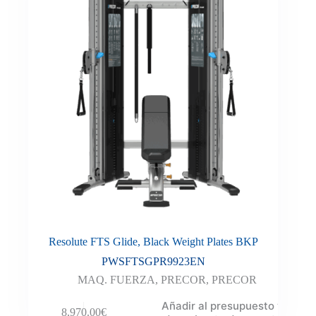
Resolute FTS Glide, Black Weight Plates BKP
PWSFTSGPR9923EN
MAQ. FUERZA
,
PRECOR
,
PRECOR
Añadir al presupuesto y
8,970.00
€