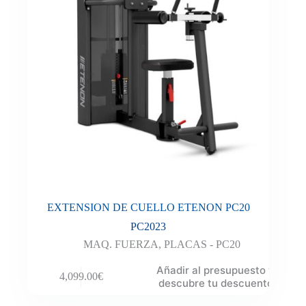
EXTENSION DE CUELLO ETENON PC20
PC2023
MAQ. FUERZA
,
PLACAS - PC20
Añadir al presupuesto y
4,099.00
€
descubre tu descuento