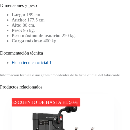
Dimensiones y peso
Largo:
189 cm.
Ancho:
177.5 cm.
Alto:
80 cm.
Peso:
95 kg.
Peso máximo de usuario:
250 kg.
Carga máxima:
400 kg.
Documentación técnica
Ficha técnica oficial 1
Información técnica e imágenes procedentes de la ficha oficial del fabricante.
Productos relacionados
DESCUENTO DE HASTA EL 50%