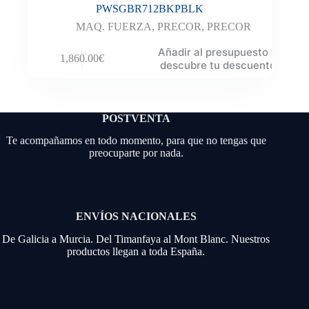
PWSGBR712BKPBLK
MAQ. FUERZA
,
PRECOR
,
PRECOR
Añadir al presupuesto y
1,860.00
€
descubre tu descuento
POSTVENTA
Te acompañamos en todo momento, para que no tengas que
preocuparte por nada.
ENVÍOS NACIONALES
De Galicia a Murcia. Del Timanfaya al Mont Blanc. Nuestros
productos llegan a toda España.