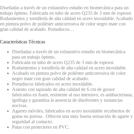
Diseñadas a través de un exhaustivo estudio en biomecánica para un
trabajo óptimo. Fabricada en tubo de acero Q235 de 3 mm de espesor.
Rodamientos y tornillería de alta calidad en acero inoxidable. Acabado
en pintura polvo de poliéster anticorrosiva de color negro mate con
gran calidad de acabado. Portadiscos…
Características Técnicas
Diseñadas a través de un exhaustivo estudio en biomecánica
para un trabajo óptimo.
Fabricada en tubo de acero Q235 de 3 mm de espesor.
Rodamientos y tornillería de alta calidad en acero inoxidable.
Acabado en pintura polvo de poliéster anticorrosiva de color
negro mate con gran calidad de acabado.
Portadiscos fabricados en acero inoxidable.
Asiento con tapizado de alta calidad de 6 cm de grosor
fabricados en foam, resistente al uso intensivo, es antibacteriana,
ignífuga y garantiza la ausencia de disolventes y sustancias
nocivas.
Agarres móviles, fabricados en acero inoxidable recubiertos de
goma no porosa . Ofrecen una muy buena sensación de agarre y
seguridad al contacto.
Patas con protectores en PVC.