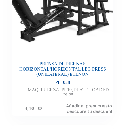
PRENSA DE PIERNAS
HORIZONTAL/HORIZONTAL LEG PRESS
(UNILATERAL) ETENON
PL1028
MAQ. FUERZA
,
PL10
,
PLATE LOADED
PL25
Añadir al presupuesto y
4,490.00
€
descubre tu descuento