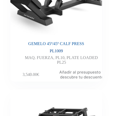
GEMELO 45º/45º CALF PRESS
PL1009
MAQ. FUERZA
,
PL10
,
PLATE LOADED
PL25
Añadir al presupuesto y
3,540.00
€
descubre tu descuento