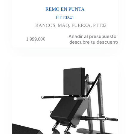
REMO EN PUNTA
PTT0241
BANCOS
,
MAQ. FUERZA
,
PTT02
Añadir al presupuesto y
1,999.00
€
descubre tu descuento