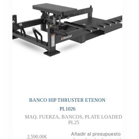
BANCO HIP THRUSTER ETENON
PL1026
MAQ. FUERZA
,
BANCOS
,
PLATE LOADED
PL25
Añadir al presupuesto y
2,590.00
€