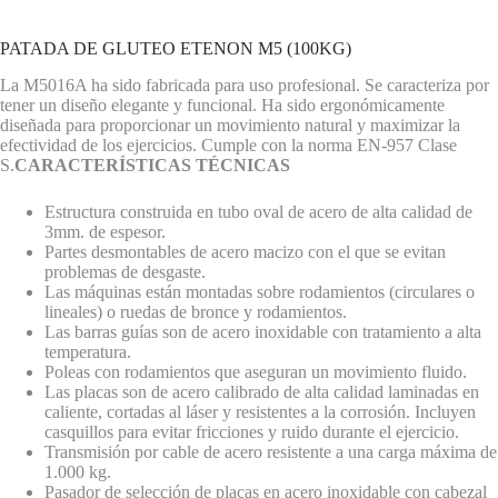
PATADA DE GLUTEO ETENON M5 (100KG)
La M5016A ha sido fabricada para uso profesional. Se caracteriza por
tener un diseño elegante y funcional. Ha sido ergonómicamente
diseñada para proporcionar un movimiento natural y maximizar la
efectividad de los ejercicios. Cumple con la norma EN-957 Clase
S.
CARACTERÍSTICAS TÉCNICAS
Estructura construida en tubo oval de acero de alta calidad de
3mm. de espesor.
Partes desmontables de acero macizo con el que se evitan
problemas de desgaste.
Las máquinas están montadas sobre rodamientos (circulares o
lineales) o ruedas de bronce y rodamientos.
Las barras guías son de acero inoxidable con tratamiento a alta
temperatura.
Poleas con rodamientos que aseguran un movimiento fluido.
Las placas son de acero calibrado de alta calidad laminadas en
caliente, cortadas al láser y resistentes a la corrosión. Incluyen
casquillos para evitar fricciones y ruido durante el ejercicio.
Transmisión por cable de acero resistente a una carga máxima de
1.000 kg.
Pasador de selección de placas en acero inoxidable con cabezal