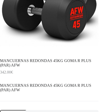
MANCUERNAS REDONDAS 45KG GOMA R PLUS
(PAR) AFW
342.00
€
MANCUERNAS REDONDAS 45KG GOMA R PLUS
(PAR) AFW
MANCUERNAS