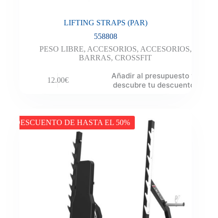
LIFTING STRAPS (PAR)
558808
PESO LIBRE
,
ACCESORIOS
,
ACCESORIOS
,
BARRAS
,
CROSSFIT
Añadir al presupuesto y
12.00
€
descubre tu descuento
DESCUENTO DE HASTA EL 50%