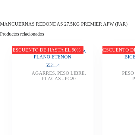
MANCUERNAS REDONDAS 27.5KG PREMIER AFW (PAR)
Productos relacionados
DESCUENTO DE HASTA EL 50%
DESCUENTO DE
AGARRE DE POLEA CUERDA
AGAR
PLANO ETENON
BIC
552114
AGARRES
,
PESO LIBRE
,
PESO
PLACAS - PC20
P