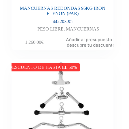
MANCUERNAS REDONDAS 95KG IRON
ETENON (PAR)
442203-95
PESO LIBRE
,
MANCUERNAS
Añadir al presupuesto y
1,260.00
€
descubre tu descuento
DESCUENTO DE HASTA EL 50%