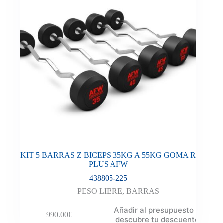
KIT 5 BARRAS Z BICEPS 35KG A 55KG GOMA R
PLUS AFW
438805-225
PESO LIBRE
,
BARRAS
Añadir al presupuesto y
990.00
€
descubre tu descuento