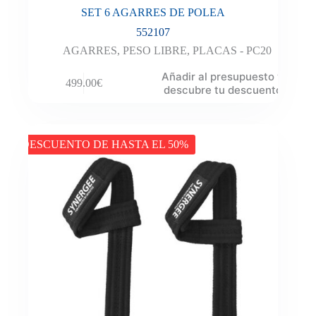
SET 6 AGARRES DE POLEA
552107
AGARRES
,
PESO LIBRE
,
PLACAS - PC20
Añadir al presupuesto y
499.00
€
descubre tu descuento
DESCUENTO DE HASTA EL 50%