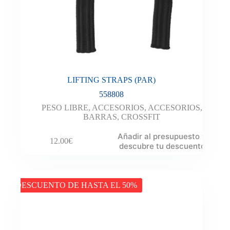
LIFTING STRAPS (PAR)
558808
PESO LIBRE
,
ACCESORIOS
,
ACCESORIOS
,
BARRAS
,
CROSSFIT
Añadir al presupuesto y
12.00
€
descubre tu descuento
DESCUENTO DE HASTA EL 50%