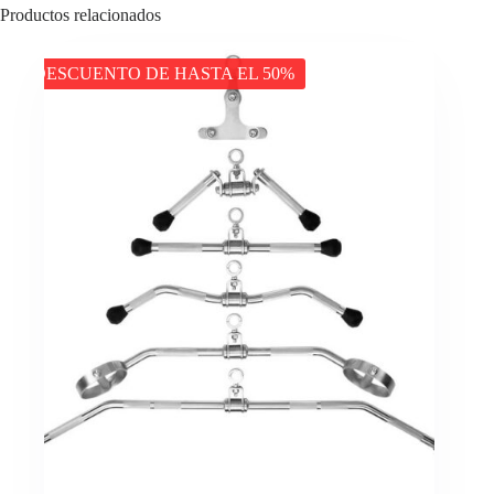
Productos relacionados
DESCUENTO DE HASTA EL 50%