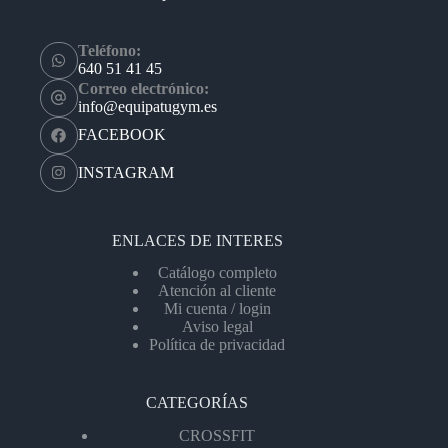
Teléfono:
640 51 41 45
Correo electrónico:
info@equipatugym.es
FACEBOOK
INSTAGRAM
ENLACES DE INTERES
Catálogo completo
Atención al cliente
Mi cuenta / login
Aviso legal
Política de privacidad
CATEGORÍAS
CROSSFIT