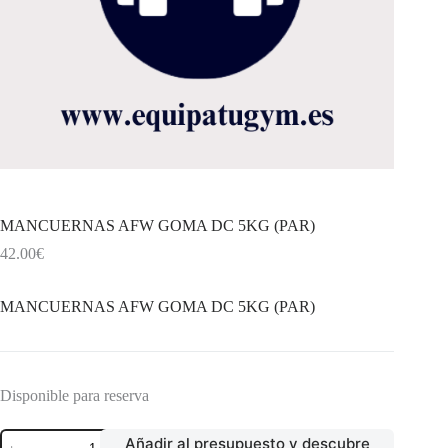
MANCUERNAS AFW GOMA DC 5KG (PAR)
42.00
€
MANCUERNAS AFW GOMA DC 5KG (PAR)
Disponible para reserva
MANCUERNAS
Añadir al presupuesto y descubre