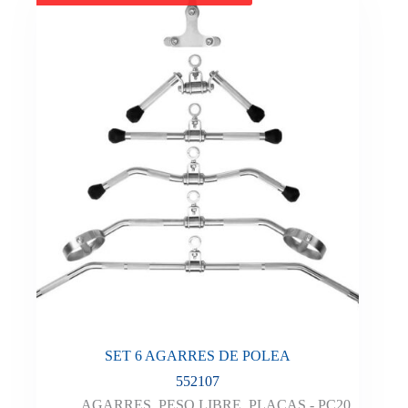
SET 6 AGARRES DE POLEA
552107
AGARRES
,
PESO LIBRE
,
PLACAS - PC20