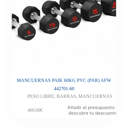
MANCUERNAS PAIK 60KG PVC (PAR) AFW
442701-60
PESO LIBRE
,
BARRAS
,
MANCUERNAS
Añadir al presupuesto y
460.00
€
descubre tu descuento