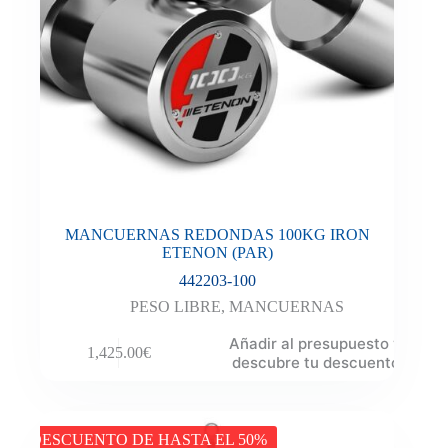
MANCUERNAS REDONDAS 100KG IRON
ETENON (PAR)
442203-100
PESO LIBRE
,
MANCUERNAS
Añadir al presupuesto y
1,425.00
€
descubre tu descuento
DESCUENTO DE HASTA EL 50%