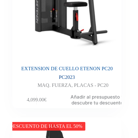
EXTENSION DE CUELLO ETENON PC20
PC2023
MAQ. FUERZA
,
PLACAS - PC20
Añadir al presupuesto y
4,099.00
€
descubre tu descuento
DESCUENTO DE HASTA EL 50%