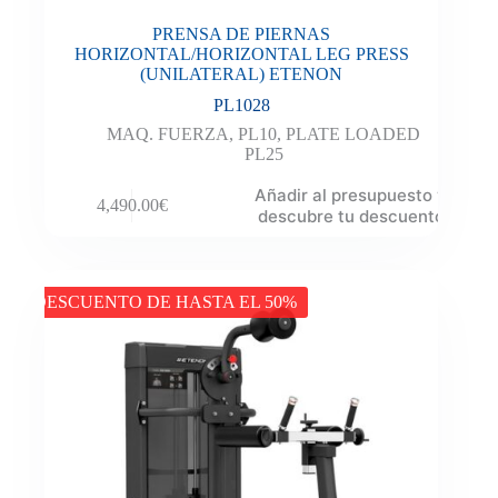
PRENSA DE PIERNAS
HORIZONTAL/HORIZONTAL LEG PRESS
(UNILATERAL) ETENON
PL1028
MAQ. FUERZA
,
PL10
,
PLATE LOADED
PL25
Añadir al presupuesto y
4,490.00
€
descubre tu descuento
DESCUENTO DE HASTA EL 50%