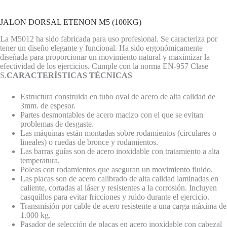
JALON DORSAL ETENON M5 (100KG)
La M5012 ha sido fabricada para uso profesional. Se caracteriza por
tener un diseño elegante y funcional. Ha sido ergonómicamente
diseñada para proporcionar un movimiento natural y maximizar la
efectividad de los ejercicios. Cumple con la norma EN-957 Clase
S.
CARACTERÍSTICAS TÉCNICAS
Estructura construida en tubo oval de acero de alta calidad de
3mm. de espesor.
Partes desmontables de acero macizo con el que se evitan
problemas de desgaste.
Las máquinas están montadas sobre rodamientos (circulares o
lineales) o ruedas de bronce y rodamientos.
Las barras guías son de acero inoxidable con tratamiento a alta
temperatura.
Poleas con rodamientos que aseguran un movimiento fluido.
Las placas son de acero calibrado de alta calidad laminadas en
caliente, cortadas al láser y resistentes a la corrosión. Incluyen
casquillos para evitar fricciones y ruido durante el ejercicio.
Transmisión por cable de acero resistente a una carga máxima de
1.000 kg.
Pasador de selección de placas en acero inoxidable con cabezal