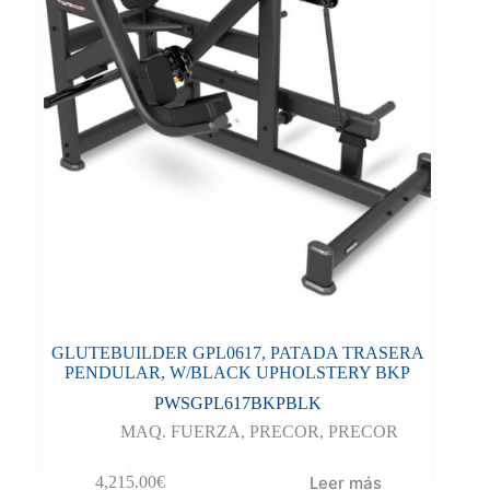
GLUTEBUILDER GPL0617, PATADA TRASERA
PENDULAR, W/BLACK UPHOLSTERY BKP
PWSGPL617BKPBLK
MAQ. FUERZA
,
PRECOR
,
PRECOR
Leer más
4,215.00
€