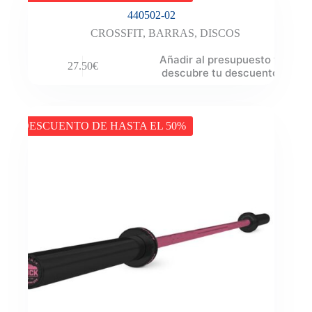
440502-02
CROSSFIT
,
BARRAS
,
DISCOS
Añadir al presupuesto y
27.50
€
descubre tu descuento
DESCUENTO DE HASTA EL 50%