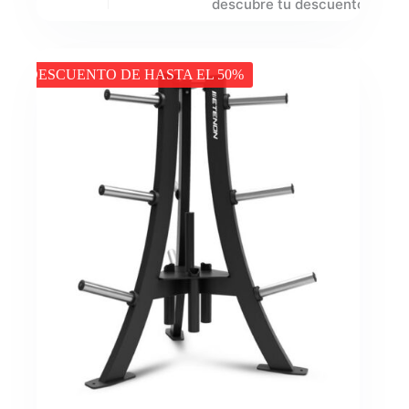
descubre tu descuento
DESCUENTO DE HASTA EL 50%