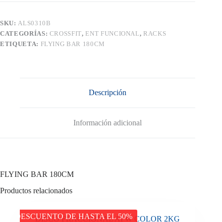
SKU:
ALS0310B
CATEGORÍAS:
CROSSFIT
,
ENT FUNCIONAL
,
RACKS
ETIQUETA:
FLYING BAR 180CM
Descripción
Información adicional
FLYING BAR 180CM
Productos relacionados
DESCUENTO DE HASTA EL 50%
DISCO FRACCIONAL AFW COLOR 2KG