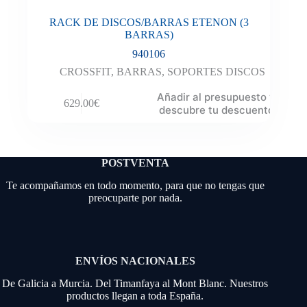
RACK DE DISCOS/BARRAS ETENON (3
BARRAS)
940106
CROSSFIT
,
BARRAS
,
SOPORTES DISCOS
Añadir al presupuesto y
629.00
€
descubre tu descuento
POSTVENTA
Te acompañamos en todo momento, para que no tengas que
preocuparte por nada.
ENVÍOS NACIONALES
De Galicia a Murcia. Del Timanfaya al Mont Blanc. Nuestros
productos llegan a toda España.