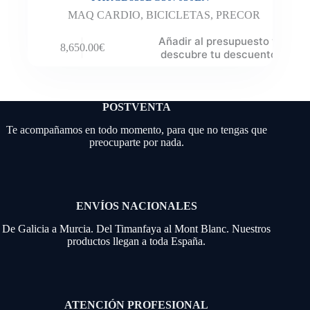
MAQ CARDIO
,
BICICLETAS
,
PRECOR
Añadir al presupuesto y
8,650.00
€
descubre tu descuento
POSTVENTA
Te acompañamos en todo momento, para que no tengas que
preocuparte por nada.
ENVÍOS NACIONALES
De Galicia a Murcia. Del Timanfaya al Mont Blanc. Nuestros
productos llegan a toda España.
ATENCIÓN PROFESIONAL