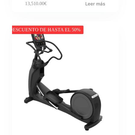
Leer más
13,510.00
€
DESCUENTO DE HASTA EL 50%