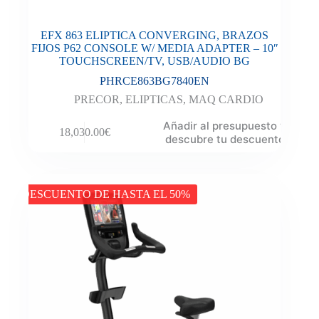
EFX 863 ELIPTICA CONVERGING, BRAZOS
FIJOS P62 CONSOLE W/ MEDIA ADAPTER – 10″
TOUCHSCREEN/TV, USB/AUDIO BG
PHRCE863BG7840EN
PRECOR
,
ELIPTICAS
,
MAQ CARDIO
Añadir al presupuesto y
18,030.00
€
descubre tu descuento
DESCUENTO DE HASTA EL 50%