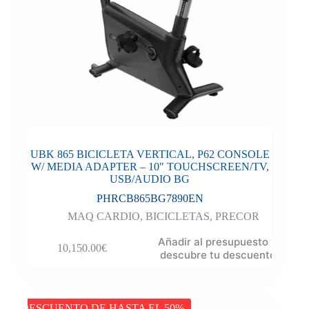
UBK 865 BICICLETA VERTICAL, P62 CONSOLE
W/ MEDIA ADAPTER – 10″ TOUCHSCREEN/TV,
USB/AUDIO BG
PHRCB865BG7890EN
MAQ CARDIO
,
BICICLETAS
,
PRECOR
Añadir al presupuesto y
10,150.00
€
descubre tu descuento
DESCUENTO DE HASTA EL 50%