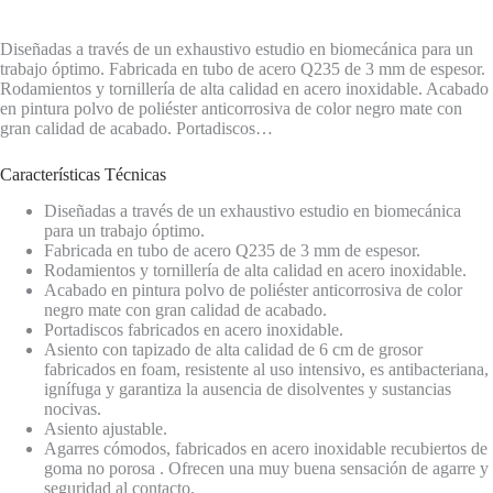
Diseñadas a través de un exhaustivo estudio en biomecánica para un
trabajo óptimo. Fabricada en tubo de acero Q235 de 3 mm de espesor.
Rodamientos y tornillería de alta calidad en acero inoxidable. Acabado
en pintura polvo de poliéster anticorrosiva de color negro mate con
gran calidad de acabado. Portadiscos…
Características Técnicas
Diseñadas a través de un exhaustivo estudio en biomecánica
para un trabajo óptimo.
Fabricada en tubo de acero Q235 de 3 mm de espesor.
Rodamientos y tornillería de alta calidad en acero inoxidable.
Acabado en pintura polvo de poliéster anticorrosiva de color
negro mate con gran calidad de acabado.
Portadiscos fabricados en acero inoxidable.
Asiento con tapizado de alta calidad de 6 cm de grosor
fabricados en foam, resistente al uso intensivo, es antibacteriana,
ignífuga y garantiza la ausencia de disolventes y sustancias
nocivas.
Asiento ajustable.
Agarres cómodos, fabricados en acero inoxidable recubiertos de
goma no porosa . Ofrecen una muy buena sensación de agarre y
seguridad al contacto.