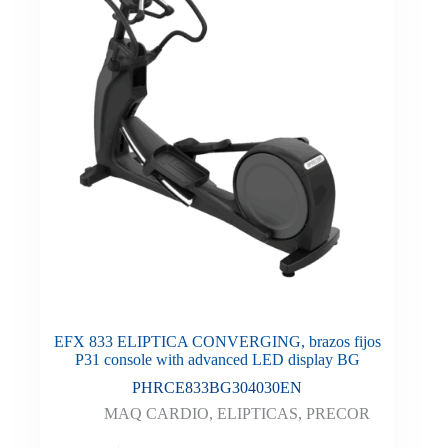
EFX 833 ELIPTICA CONVERGING, brazos fijos
P31 console with advanced LED display BG
PHRCE833BG304030EN
MAQ CARDIO
,
ELIPTICAS
,
PRECOR