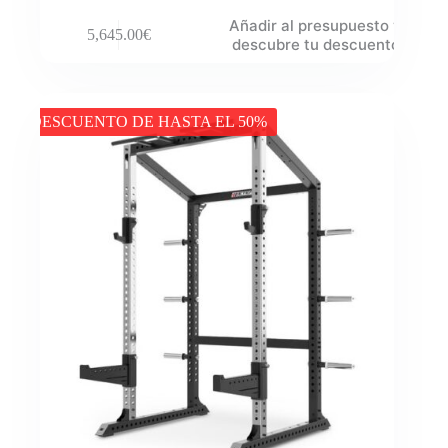
Añadir al presupuesto y
5,645.00
€
descubre tu descuento
DESCUENTO DE HASTA EL 50%