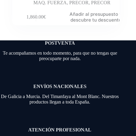
MAQ. FUERZA
,
PRECOR
,
PRECOR
Añadir al presupuesto y
1,860.00
€
descubre tu descuento
POSTVENTA
Te acompañamos en todo momento, para que no tengas que
preocuparte por nada.
ENVÍOS NACIONALES
De Galicia a Murcia. Del Timanfaya al Mont Blanc. Nuestros
productos llegan a toda España.
ATENCIÓN PROFESIONAL