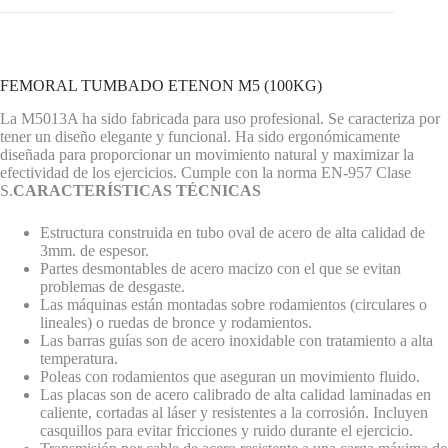
FEMORAL TUMBADO ETENON M5 (100KG)
La M5013A ha sido fabricada para uso profesional. Se caracteriza por
tener un diseño elegante y funcional. Ha sido ergonómicamente
diseñada para proporcionar un movimiento natural y maximizar la
efectividad de los ejercicios. Cumple con la norma EN-957 Clase
S.
CARACTERÍSTICAS TÉCNICAS
Estructura construida en tubo oval de acero de alta calidad de
3mm. de espesor.
Partes desmontables de acero macizo con el que se evitan
problemas de desgaste.
Las máquinas están montadas sobre rodamientos (circulares o
lineales) o ruedas de bronce y rodamientos.
Las barras guías son de acero inoxidable con tratamiento a alta
temperatura.
Poleas con rodamientos que aseguran un movimiento fluido.
Las placas son de acero calibrado de alta calidad laminadas en
caliente, cortadas al láser y resistentes a la corrosión. Incluyen
casquillos para evitar fricciones y ruido durante el ejercicio.