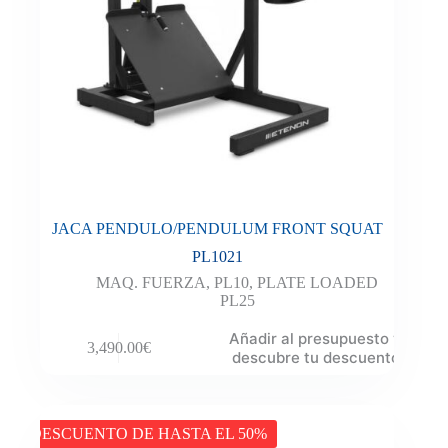
JACA PENDULO/PENDULUM FRONT SQUAT
PL1021
MAQ. FUERZA
,
PL10
,
PLATE LOADED
PL25
Añadir al presupuesto y
3,490.00
€
descubre tu descuento
DESCUENTO DE HASTA EL 50%