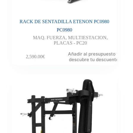
RACK DE SENTADILLA ETENON PC0980
PC0980
MAQ. FUERZA
,
MULTIESTACION
,
PLACAS - PC20
Añadir al presupuesto y
2,590.00
€
descubre tu descuento