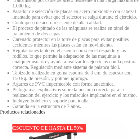
Transmisión por cable de acero resistente a una carga máxima de
1.000 kg.
Pasador de selección de placas en acero inoxidable con cabezal
imantado para evitar que el selector se salga durante el ejercicio.
Contrapeso de acero resistente de alta calidad.
El proceso de pintado de las máquinas se realiza en túnel de
tratamiento de dos capas.
Carenado protector en la torre de placas para evitar posibles
accidentes mientras las placas están en movimiento.
Regulaciones tanto en el asiento como en el respaldo y los
rodillos, lo que permite la adaptación de las máquinas a
cualquier usuario y ayuda a realizar los ejercicios con la postura
correcta. Regulación mediante sistema de palanca fácil.
Tapizado realizado en goma espuma de 3 cm. de espesor con
150 kg. de presión, y polipiel ignifuga.
Agarres de PVC impermeable con forma anatómica.
Pictogramas explicativos sobre la postura correcta para la
realización del ejercicio y los músculos implicados en el mismo.
Incluyen botellero y soporte para toalla.
Garantía en la estructura de 7 años.
Productos relacionados
DESCUENTO DE HASTA EL 50%