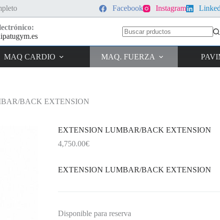
pleto
Facebook
Instagram
Linke
ectrónico:
ipatugym.es
Sin
resultados
MAQ CARDIO
MAQ. FUERZA
PAV
MBAR/BACK EXTENSION
EXTENSION LUMBAR/BACK EXTENSION
4,750.00
€
EXTENSION LUMBAR/BACK EXTENSION
Disponible para reserva