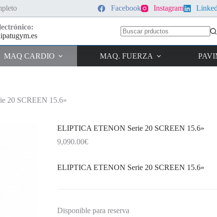
pleto
Facebook
Instagram
Linke
ectrónico:
ipatugym.es
Sin
resultados
MAQ CARDIO
MAQ. FUERZA
PAV
e 20 SCREEN 15.6»
ELIPTICA ETENON Serie 20 SCREEN 15.6»
9,090.00
€
ELIPTICA ETENON Serie 20 SCREEN 15.6»
Disponible para reserva