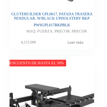
GLUTEBUILDER GPL0617, PATADA TRASERA
PENDULAR, W/BLACK UPHOLSTERY BKP
PWSGPL617BKPBLK
MAQ. FUERZA
,
PRECOR
,
PRECOR
Leer más
4,215.00
€
DESCUENTO DE HASTA EL 50%