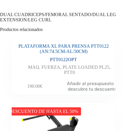
DUAL CUADRICEPS/FEMORAL SENTADO/DUAL LEG
EXTENSION/LEG CURL
Productos relacionados
PLATAFORMA XL PARA PRENSA PTT0122
(AN:74.5CM-AL:50CM)
PTT0122OPT
MAQ. FUERZA
,
PLATE LOADED PL25
,
PTT0
Añadir al presupuesto y
190.00
€
descubre tu descuento
DESCUENTO DE HASTA EL 50%