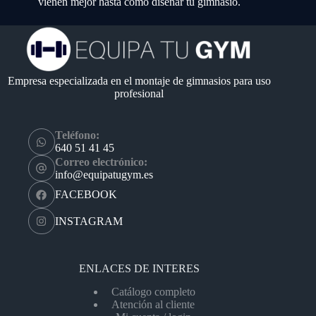
vienen mejor hasta cómo diseñar tu gimnasio.
Empresa especializada en el montaje de gimnasios para uso
profesional
Teléfono:
640 51 41 45
Correo electrónico:
info@equipatugym.es
FACEBOOK
INSTAGRAM
ENLACES DE INTERES
Catálogo completo
Atención al cliente