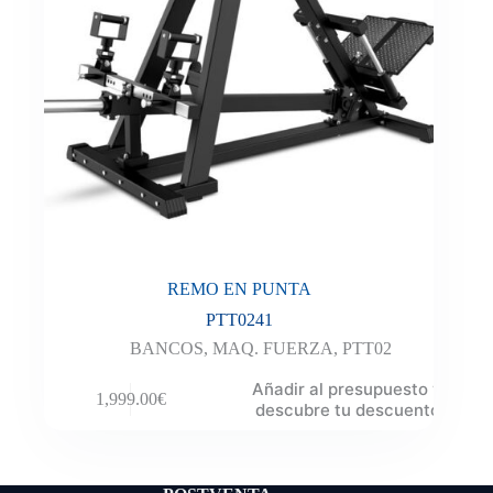
REMO EN PUNTA
PTT0241
BANCOS
,
MAQ. FUERZA
,
PTT02
Añadir al presupuesto y
1,999.00
€
descubre tu descuento