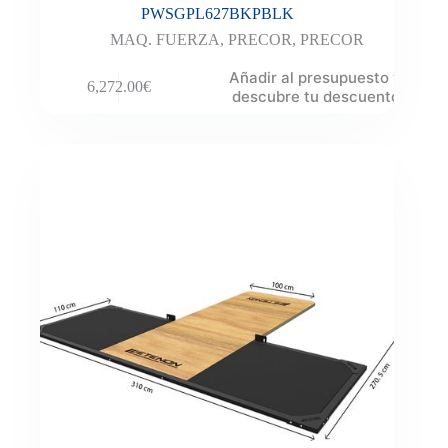
PWSGPL627BKPBLK
MAQ. FUERZA
,
PRECOR
,
PRECOR
Añadir al presupuesto y
6,272.00
€
descubre tu descuento