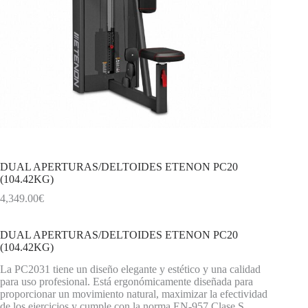
DUAL APERTURAS/DELTOIDES ETENON PC20
(104.42KG)
4,349.00
€
DUAL APERTURAS/DELTOIDES ETENON PC20
(104.42KG)
La PC2031 tiene un diseño elegante y estético y una calidad
para uso profesional. Está ergonómicamente diseñada para
proporcionar un movimiento natural, maximizar la efectividad
de los ejercicios y cumple con la norma EN-957 Clase S.