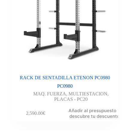
RACK DE SENTADILLA ETENON PC0980
PC0980
MAQ. FUERZA
,
MULTIESTACION
,
PLACAS - PC20
Añadir al presupuesto y
2,590.00
€
descubre tu descuento