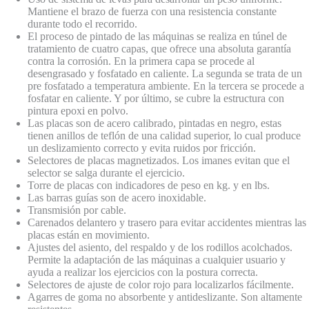
Mantiene el brazo de fuerza con una resistencia constante
durante todo el recorrido.
El proceso de pintado de las máquinas se realiza en túnel de
tratamiento de cuatro capas, que ofrece una absoluta garantía
contra la corrosión. En la primera capa se procede al
desengrasado y fosfatado en caliente. La segunda se trata de un
pre fosfatado a temperatura ambiente. En la tercera se procede a
fosfatar en caliente. Y por último, se cubre la estructura con
pintura epoxi en polvo.
Las placas son de acero calibrado, pintadas en negro, estas
tienen anillos de teflón de una calidad superior, lo cual produce
un deslizamiento correcto y evita ruidos por fricción.
Selectores de placas magnetizados. Los imanes evitan que el
selector se salga durante el ejercicio.
Torre de placas con indicadores de peso en kg. y en lbs.
Las barras guías son de acero inoxidable.
Transmisión por cable.
Carenados delantero y trasero para evitar accidentes mientras las
placas están en movimiento.
Ajustes del asiento, del respaldo y de los rodillos acolchados.
Permite la adaptación de las máquinas a cualquier usuario y
ayuda a realizar los ejercicios con la postura correcta.
Selectores de ajuste de color rojo para localizarlos fácilmente.
Agarres de goma no absorbente y antideslizante. Son altamente