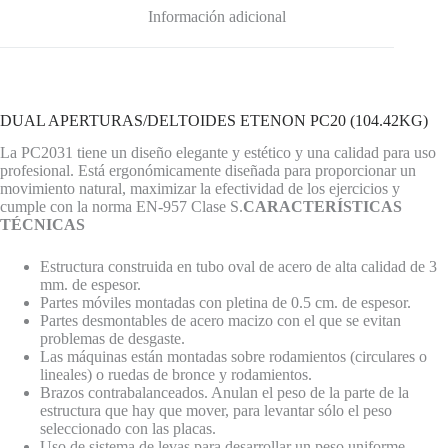
Información adicional
DUAL APERTURAS/DELTOIDES ETENON PC20 (104.42KG)
La PC2031 tiene un diseño elegante y estético y una calidad para uso
profesional. Está ergonómicamente diseñada para proporcionar un
movimiento natural, maximizar la efectividad de los ejercicios y
cumple con la norma EN-957 Clase S.
CARACTERÍSTICAS
TÉCNICAS
Estructura construida en tubo oval de acero de alta calidad de 3
mm. de espesor.
Partes móviles montadas con pletina de 0.5 cm. de espesor.
Partes desmontables de acero macizo con el que se evitan
problemas de desgaste.
Las máquinas están montadas sobre rodamientos (circulares o
lineales) o ruedas de bronce y rodamientos.
Brazos contrabalanceados. Anulan el peso de la parte de la
estructura que hay que mover, para levantar sólo el peso
seleccionado con las placas.
Uso de sistema de levas para desarrollar un peso uniforme.