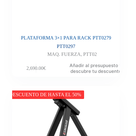
PLATAFORMA 3×1 PARA RACK PTT0279
PTT0297
MAQ. FUERZA
,
PTT02
Añadir al presupuesto y
2,690.00
€
descubre tu descuento
DESCUENTO DE HASTA EL 50%